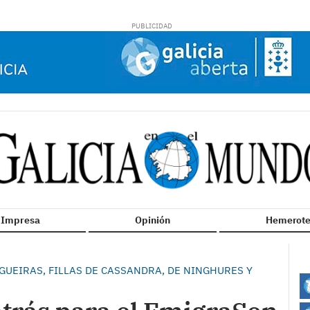
n Impresa
Opinión
Hemerote
UEIRAS, FILLAS DE CASSANDRA, DE NINGHURES Y