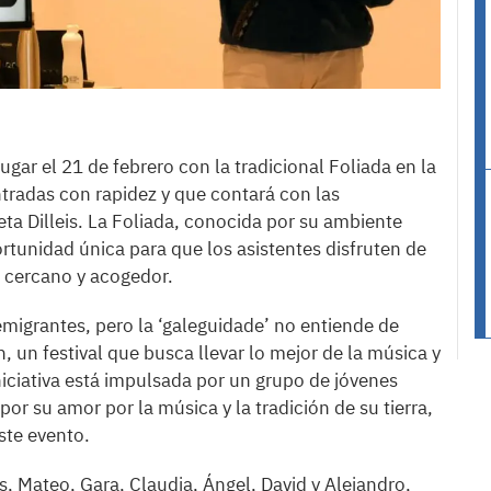
ugar el 21 de febrero con la tradicional Foliada en la
tradas con rapidez y que contará con las
a Dilleis. La Foliada, conocida por su ambiente
portunidad única para que los asistentes disfruten de
e cercano y acogedor.
 emigrantes, pero la ‘galeguidade’ no entiende de
, un festival que busca llevar lo mejor de la música y
niciativa está impulsada por un grupo de jóvenes
or su amor por la música y la tradición de su tierra,
ste evento.
s, Mateo, Gara, Claudia, Ángel, David y Alejandro,