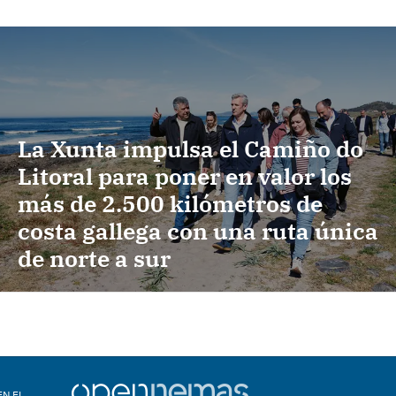
La Xunta impulsa el Camiño do
Litoral para poner en valor los
más de 2.500 kilómetros de
costa gallega con una ruta única
de norte a sur
EN EL