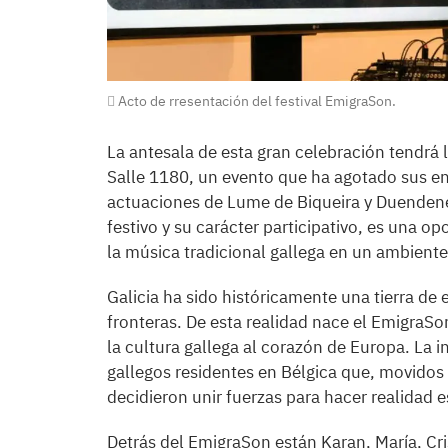
Acto de rresentación del festival EmigraSon.
La antesala de esta gran celebración tendrá l
Salle 1180, un evento que ha agotado sus en
actuaciones de Lume de Biqueira y Duendenet
festivo y su carácter participativo, es una o
la música tradicional gallega en un ambient
Galicia ha sido históricamente una tierra de
fronteras. De esta realidad nace el EmigraSon
la cultura gallega al corazón de Europa. La i
gallegos residentes en Bélgica que, movidos p
decidieron unir fuerzas para hacer realidad e
Detrás del EmigraSon están Karan, María, Cri