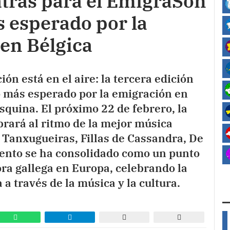
atrás para el EmigraSon
s esperado por la
 en Bélgica
ón está en el aire: la tercera edición
go más esperado por la emigración en
 esquina. El próximo 22 de febrero, la
brará al ritmo de la mejor música
s Tanxugueiras, Fillas de Cassandra, De
vento se ha consolidado como un punto
ora gallega en Europa, celebrando la
a a través de la música y la cultura.