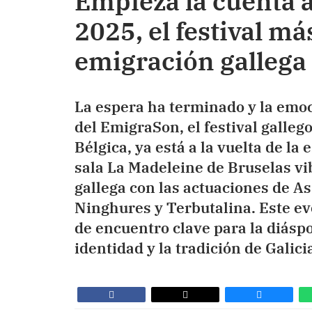
Empieza la cuenta 
2025, el festival má
emigración gallega
La espera ha terminado y la emoci
del EmigraSon, el festival galle
Bélgica, ya está a la vuelta de la
sala La Madeleine de Bruselas vi
gallega con las actuaciones de A
Ninghures y Terbutalina. Este e
de encuentro clave para la diásp
identidad y la tradición de Galici