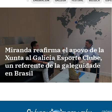
EMIGRACIÓN
GALLEGA
FESTIVAL
BÉLGICA
ESP
Miranda reafirma el apoyo de la
Xunta al Galicia Esporte Clube,
un referente de la galeguidade
en Brasil
CRÓNIC