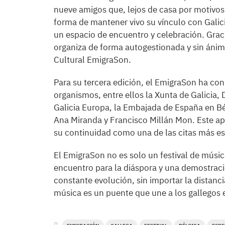
nueve amigos que, lejos de casa por motivos
forma de mantener vivo su vínculo con Galicia
un espacio de encuentro y celebración. Graci
organiza de forma autogestionada y sin ánimo
Cultural EmigraSon.
Para su tercera edición, el EmigraSon ha con
organismos, entre ellos la Xunta de Galicia,
Galicia Europa, la Embajada de España en Bé
Ana Miranda y Francisco Millán Mon. Este apo
su continuidad como una de las citas más es
El EmigraSon no es solo un festival de músi
encuentro para la diáspora y una demostració
constante evolución, sin importar la distanci
música es un puente que une a los gallegos 