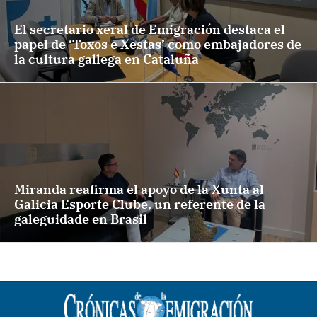
El secretario xeral de Emigración destaca el
papel de ‘Toxos e Xestas’ como embajadores de
la cultura gallega en Cataluña
Miranda reafirma el apoyo de la Xunta al
Galicia Esporte Clube, un referente de la
galeguidade en Brasil