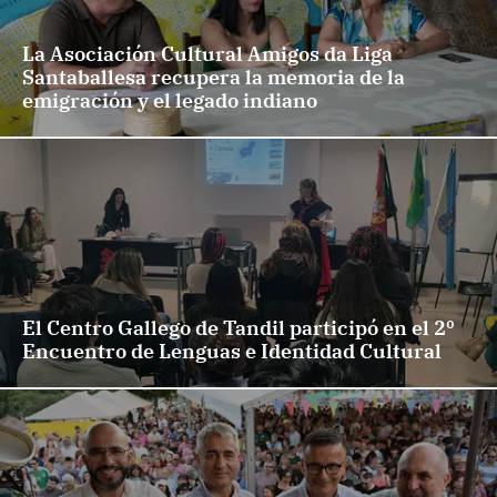
La Asociación Cultural Amigos da Liga
Santaballesa recupera la memoria de la
emigración y el legado indiano
El Centro Gallego de Tandil participó en el 2º
Encuentro de Lenguas e Identidad Cultural