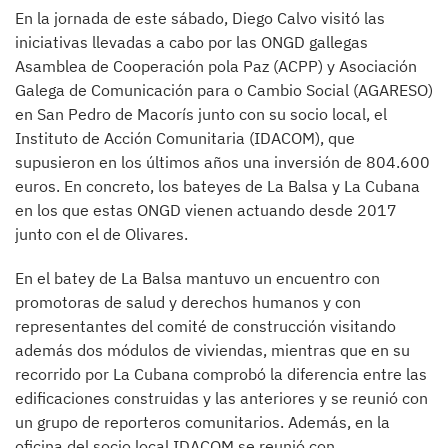
En la jornada de este sábado, Diego Calvo visitó las
iniciativas llevadas a cabo por las ONGD gallegas
Asamblea de Cooperación pola Paz (ACPP) y Asociación
Galega de Comunicación para o Cambio Social (AGARESO)
en San Pedro de Macorís junto con su socio local, el
Instituto de Acción Comunitaria (IDACOM), que
supusieron en los últimos años una inversión de 804.600
euros. En concreto, los bateyes de La Balsa y La Cubana
en los que estas ONGD vienen actuando desde 2017
junto con el de Olivares.
En el batey de La Balsa mantuvo un encuentro con
promotoras de salud y derechos humanos y con
representantes del comité de construcción visitando
además dos módulos de viviendas, mientras que en su
recorrido por La Cubana comprobó la diferencia entre las
edificaciones construidas y las anteriores y se reunió con
un grupo de reporteros comunitarios. Además, en la
oficina del socio local IDACOM se reunió con