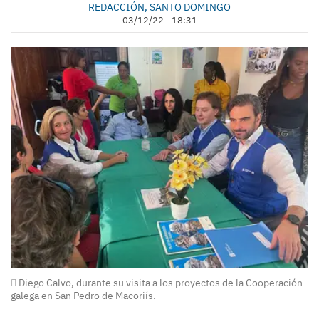
REDACCIÓN, SANTO DOMINGO
03/12/22 - 18:31
Diego Calvo, durante su visita a los proyectos de la Cooperación
galega en San Pedro de Macoriís.