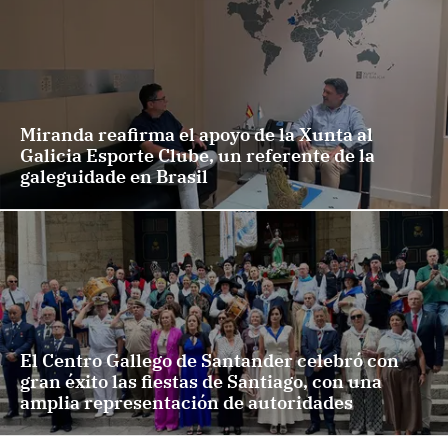
Miranda reafirma el apoyo de la Xunta al
Galicia Esporte Clube, un referente de la
galeguidade en Brasil
El Centro Gallego de Santander celebró con
gran éxito las fiestas de Santiago, con una
amplia representación de autoridades