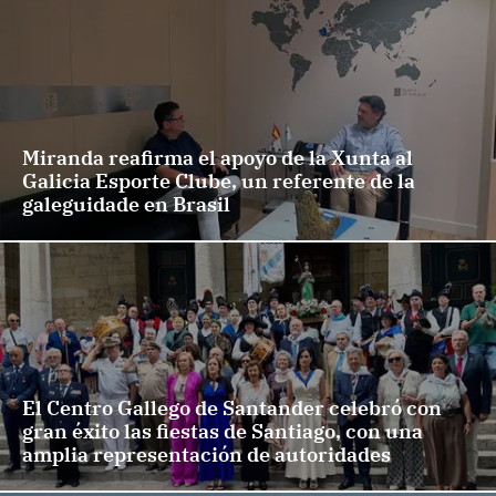
Miranda reafirma el apoyo de la Xunta al
Galicia Esporte Clube, un referente de la
galeguidade en Brasil
El Centro Gallego de Santander celebró con
gran éxito las fiestas de Santiago, con una
amplia representación de autoridades