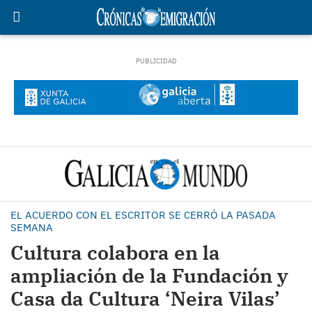
EL ACUERDO CON EL ESCRITOR SE CERRÓ LA PASADA
SEMANA
Cultura colabora en la
ampliación de la Fundación y
Casa da Cultura ‘Neira Vilas’