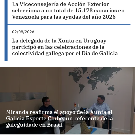
La Viceconsejería de Acción Exterior
selecciona a un total de 15.173 canarios en
Venezuela para las ayudas del año 2026
02/08/2026
La delegada de la Xunta en Uruguay
participó en las celebraciones de la
colectividad gallega por el Día de Galicia
Miranda reafirma el apoyo de la Xunta al
Galicia Esporte Clube, un referente de la
galeguidade en Brasil