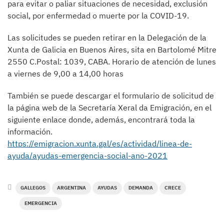
para evitar o paliar situaciones de necesidad, exclusión
social, por enfermedad o muerte por la COVID-19.
Las solicitudes se pueden retirar en la Delegación de la
Xunta de Galicia en Buenos Aires, sita en Bartolomé Mitre
2550 C.Postal: 1039, CABA. Horario de atención de lunes
a viernes de 9,00 a 14,00 horas
También se puede descargar el formulario de solicitud de
la página web de la Secretaría Xeral da Emigración, en el
siguiente enlace donde, además, encontrará toda la
información.
https://emigracion.xunta.gal/es/actividad/linea-de-
ayuda/ayudas-emergencia-social-ano-2021
GALLEGOS
ARGENTINA
AYUDAS
DEMANDA
CRECE
EMERGENCIA