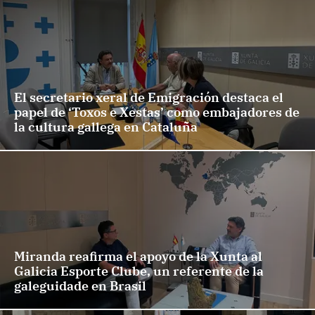
El secretario xeral de Emigración destaca el
papel de ‘Toxos e Xestas’ como embajadores de
la cultura gallega en Cataluña
Miranda reafirma el apoyo de la Xunta al
Galicia Esporte Clube, un referente de la
galeguidade en Brasil