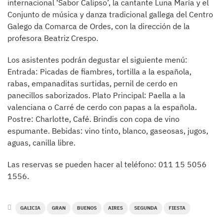
internacional ‘Sabor Calipso’, la cantante Luna María y el
Conjunto de música y danza tradicional gallega del Centro
Galego da Comarca de Ordes, con la dirección de la
profesora Beatriz Crespo.
Los asistentes podrán degustar el siguiente menú:
Entrada: Picadas de fiambres, tortilla a la española,
rabas, empanaditas surtidas, pernil de cerdo en
panecillos saborizados. Plato Principal: Paella a la
valenciana o Carré de cerdo con papas a la española.
Postre: Charlotte, Café. Brindis con copa de vino
espumante. Bebidas: vino tinto, blanco, gaseosas, jugos,
aguas, canilla libre.
Las reservas se pueden hacer al teléfono: 011 15 5056
1556.
GALICIA
GRAN
BUENOS
AIRES
SEGUNDA
FIESTA