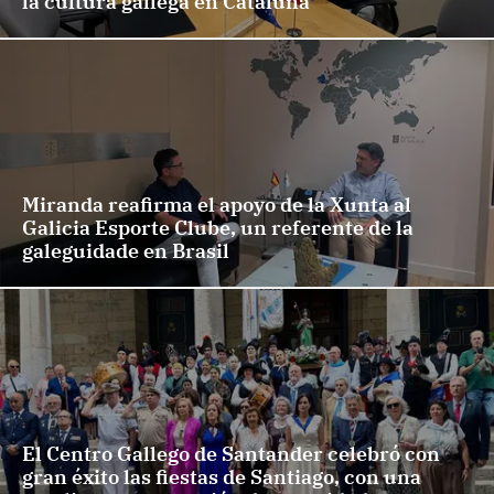
la cultura gallega en Cataluña
Miranda reafirma el apoyo de la Xunta al
Galicia Esporte Clube, un referente de la
galeguidade en Brasil
El Centro Gallego de Santander celebró con
gran éxito las fiestas de Santiago, con una