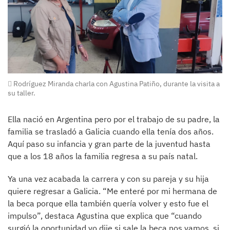
Rodríguez Miranda charla con Agustina Patiño, durante la visita a
su taller.
Ella nació en Argentina pero por el trabajo de su padre, la
familia se trasladó a Galicia cuando ella tenía dos años.
Aquí paso su infancia y gran parte de la juventud hasta
que a los 18 años la familia regresa a su país natal.
Ya una vez acabada la carrera y con su pareja y su hija
quiere regresar a Galicia. “Me enteré por mi hermana de
la beca porque ella también quería volver y esto fue el
impulso”, destaca Agustina que explica que “cuando
surgió la oportunidad yo dije si sale la beca nos vamos, si