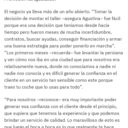
El negocio ya lleva más de un año abierto. “Tomar la
decisión de montar el taller –asegura Agustina– fue fácil
porque era una decisión que teníamos desde hacía
tiempo pero fueron meses de mucha incertidumbre,
contratos, buscar ayudas, conseguir financiación y armar
una buena estrategia para poder ponerlo en marcha”.
“Los primeros meses –recuerda– fue levantar la persiana
y ver cómo nos iba en una ciudad que para nosotros era
relativamente nueva, donde no conocíamos a nadie ni
nadie nos conocía y es difícil generar la confianza en el
cliente en un servicio tan sensible como este porque
traes tu coche que lo usas para todo”.
“Para nosotros –reconoce– era muy importante poder
generar esa confianza con el cliente desde el principio,
que supiera que tenemos la experiencia y que podemos
brindar un servicio de calidad. Lo maravilloso de esto es
que luego el boca a boca es lo que realmente te hace