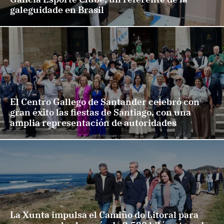
galeguidade en Brasil
El Centro Gallego de Santander celebró con
gran éxito las fiestas de Santiago, con una
amplia representación de autoridades
La Xunta impulsa el Camiño do Litoral para