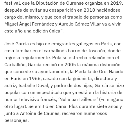
festival, que la Diputación de Ourense organiza en 2019,
después de evitar su desaparición en 2018 haciéndose
cargo del mismo, y que con el trabajo de personas como
Miguel Ángel Fernández y Aurelio Gómez Villar va a vivir
este año una edición única”.
José García es hijo de emigrantes gallegos en París, con
casa familiar en el carballinés barrio de Toscaña, donde
regresa regularmente. Pola su estrecha relación con el
Carballiño, García recibió en 2005 la máxima distinción
que concede su ayuntamiento, la Medalla de Oro. Nacido
en París en 1966, casado con la guionista, directora y
actriz, Isabelle Doval, y padre de dos hijas, García se hizo
popular con un espectáculo que ya está en la historia del
humor televisivo francés, ‘Nulle part ailleurs’ (En ninguno
otro lugar). Se emitió en Canal Plus durante siete años y
junto a Antoine de Caunes, recrearon numerosos
personajes.