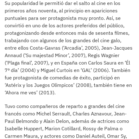
Su popularidad le permitió dar el salto al cine en los
primeros años noventa, al principio en apariciones
puntuales para ser protagonista muy pronto. Así, se
convirtió en uno de los actores preferidos del público,
protagonizando desde entonces más de sesenta filmes,
trabajando con algunos de los grandes del cine galo,
entre ellos Costa-Gavras (‘Arcadia’, 2005), Jean-Jacques
Annaud (‘Su majestad Minor’, 2007), Regis Wagnier
(‘Plaga final’, 2007), y en España con Carlos Saura en ‘Él
7º día’ (2004) y Miguel Curtois en ‘GAL’ (2006). También
fue protagonista de comedias de éxito, participó en
‘Astérix y los Juegos Olímpicos’ (2008), también tiene en
‘Ahora me ves’ (2013).
Tuvo como compañeros de reparto a grandes del cine
francés como Michel Serrault, Charles Aznavour, Jean-
Paul Belmondo y Alain Delon, además de actrices como
Isabelle Huppert, Marion Cotillard, Rossy de Palma o
Carmen Maura, y actores como Daniel Auteil, Omar Sy,