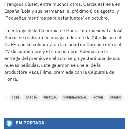
Françous Cluzet, entre muchos otros. García estrena en
España ‘Lola y sus hermanas’ el próximo 8 de agosto, y
‘Pequeñas mentiras para estar juntos’ en octubre.
La entrega de la Calpurnia de Honra Internacional a José
García se realizará en una gala durante la 24 edición del
OUFF, que se celebrará en la ciudad de Ourense entre el
27 de septiembre y el 4 de octubre. Además de la
entrega del premio, en el acto se proyectará una de sus
nuevas películas. Este galardón se une al de la
productora Vaca Films, premiada con la Calpurnia de
Honra.
JOSÉ
GARCÍA
FESTIVAL
INTERNACIONAL
ACTOR
ORIGEN
EN PORTADA