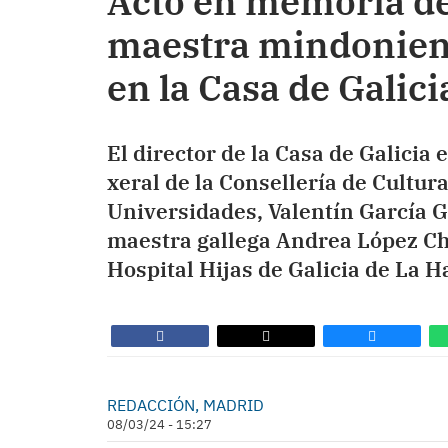
Acto en memoria d
maestra mindonien
en la Casa de Galic
El director de la Casa de Galicia 
xeral de la Consellería de Cultur
Universidades, Valentín García G
maestra gallega Andrea López Ch
Hospital Hijas de Galicia de La 
REDACCIÓN, MADRID
08/03/24 - 15:27