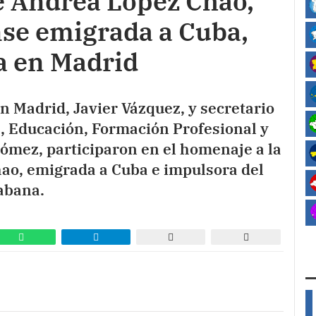
e Andrea López Chao,
se emigrada a Cuba,
ia en Madrid
en Madrid, Javier Vázquez, y secretario
a, Educación, Formación Profesional y
ómez, participaron en el homenaje a la
ao, emigrada a Cuba e impulsora del
Habana.