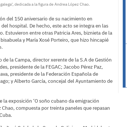
galega’, dedicada a la figura de Andrea López Chao.
n del 150 aniversario de su nacimiento en
el hospital. De hecho, este acto se integra en las
 Estuvieron entre otras Patricia Ares, biznieta de la
bisabuela y María Xosé Porteiro, que hizo hincapié
o.
so de la Campa, director xerente de la S.A de Gestión
des, presidente de la FEGAC; Jacobo Pérez Paz,
ava, presidente de la Federación Española de
ago; y Alberto García, concejal del Ayuntamiento de
de la exposición ‘O soño cubano da emigración
ez Chao, compuesta por treinta paneles que repasan
 Cuba.