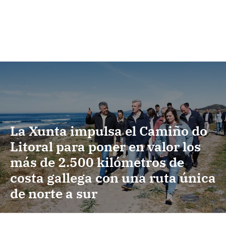
La Xunta impulsa el Camiño do
Litoral para poner en valor los
más de 2.500 kilómetros de
costa gallega con una ruta única
de norte a sur