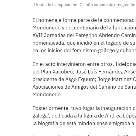
Vista de la exposición ‘O soño cubano da emigración 
El homenaje forma parte de la conmemoració
Mondoñedo y del centenario de la fundación d
XVII Jornadas del Peregrino Abriendo Camino.
homenajeada, que incidió en el legado de su 
en los inicios del feminismo gallego y cuban
En el acto intervinieron entre otros, Ildefon
del Plan Xacobeo; José Luís Fernández Anse
presidente de Asgo Equum; Jorge Martínez C
Asociaciones de Amigos del Camino de Santi
Mondoñedo.
Posteriormente, tuvo lugar la inauguración 
galega’, dedicada a la figura de Andrea Lóp
la biografía de esta mindoniense emigrada a