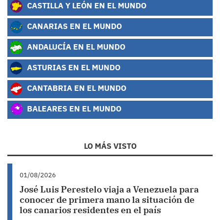
CASTILLA Y LEÓN EN EL MUNDO
CANARIAS EN EL MUNDO
ANDALUCÍA EN EL MUNDO
ASTURIAS EN EL MUNDO
CANTABRIA EN EL MUNDO
BALEARES EN EL MUNDO
LO MÁS VISTO
01/08/2026
José Luis Perestelo viaja a Venezuela para
conocer de primera mano la situación de
los canarios residentes en el país