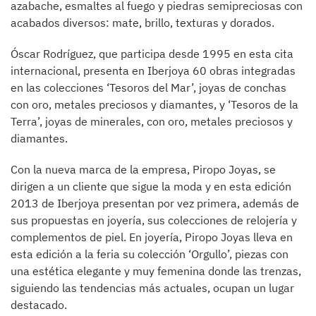
azabache, esmaltes al fuego y piedras semipreciosas con
acabados diversos: mate, brillo, texturas y dorados.
Óscar Rodríguez, que participa desde 1995 en esta cita
internacional, presenta en Iberjoya 60 obras integradas
en las colecciones ‘Tesoros del Mar’, joyas de conchas
con oro, metales preciosos y diamantes, y ‘Tesoros de la
Terra’, joyas de minerales, con oro, metales preciosos y
diamantes.
Con la nueva marca de la empresa, Piropo Joyas, se
dirigen a un cliente que sigue la moda y en esta edición
2013 de Iberjoya presentan por vez primera, además de
sus propuestas en joyería, sus colecciones de relojería y
complementos de piel. En joyería, Piropo Joyas lleva en
esta edición a la feria su colección ‘Orgullo’, piezas con
una estética elegante y muy femenina donde las trenzas,
siguiendo las tendencias más actuales, ocupan un lugar
destacado.