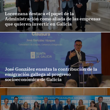
Lorenzana destaca el papel de la
Administración como aliada de las empresas
que quieren invertir en Galicia
José González ensalza la contribución de la
emigración gallega al progreso
socioeconómico de Galicia