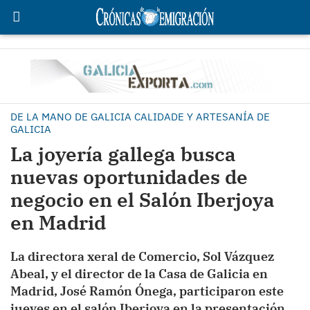
DE LA MANO DE GALICIA CALIDADE Y ARTESANÍA DE
GALICIA
La joyería gallega busca
nuevas oportunidades de
negocio en el Salón Iberjoya
en Madrid
La directora xeral de Comercio, Sol Vázquez
Abeal, y el director de la Casa de Galicia en
Madrid, José Ramón Ónega, participaron este
jueves en el salón Iberjoya en la presentación