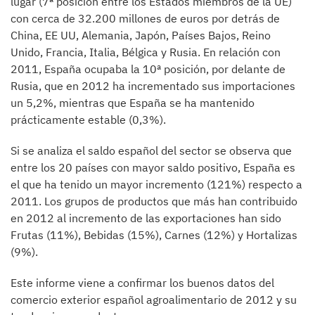
lugar (7ª posición entre los Estados miembros de la UE)
con cerca de 32.200 millones de euros por detrás de
China, EE UU, Alemania, Japón, Países Bajos, Reino
Unido, Francia, Italia, Bélgica y Rusia. En relación con
2011, España ocupaba la 10ª posición, por delante de
Rusia, que en 2012 ha incrementado sus importaciones
un 5,2%, mientras que España se ha mantenido
prácticamente estable (0,3%).
Si se analiza el saldo español del sector se observa que
entre los 20 países con mayor saldo positivo, España es
el que ha tenido un mayor incremento (121%) respecto a
2011. Los grupos de productos que más han contribuido
en 2012 al incremento de las exportaciones han sido
Frutas (11%), Bebidas (15%), Carnes (12%) y Hortalizas
(9%).
Este informe viene a confirmar los buenos datos del
comercio exterior español agroalimentario de 2012 y su