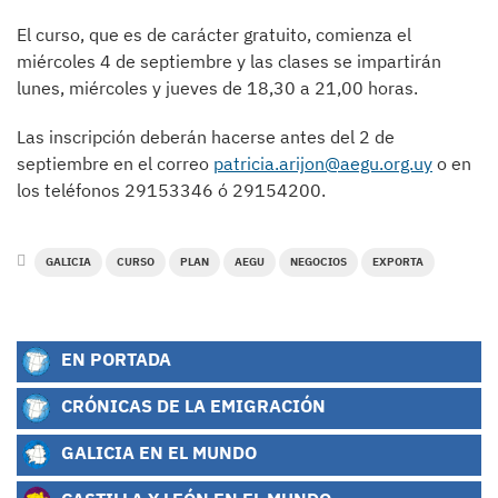
El curso, que es de carácter gratuito, comienza el
miércoles 4 de septiembre y las clases se impartirán
lunes, miércoles y jueves de 18,30 a 21,00 horas.
Las inscripción deberán hacerse antes del 2 de
septiembre en el correo
patricia.arijon@aegu.org.uy
o en
los teléfonos 29153346 ó 29154200.
GALICIA
CURSO
PLAN
AEGU
NEGOCIOS
EXPORTA
EN PORTADA
CRÓNICAS DE LA EMIGRACIÓN
GALICIA EN EL MUNDO