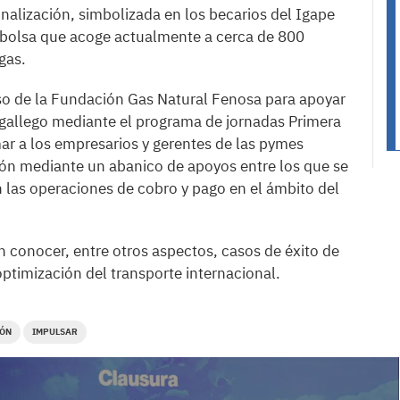
onalización, simbolizada en los becarios del Igape
 bolsa que acoge actualmente a cerca de 800
gas.
so de la Fundación Gas Natural Fenosa para apoyar
o gallego mediante el programa de jornadas Primera
ar a los empresarios y gerentes de las pymes
ción mediante un abanico de apoyos entre los que se
en las operaciones de cobro y pago en el ámbito del
 conocer, entre otros aspectos, casos de éxito de
ptimización del transporte internacional.
ÓN
IMPULSAR