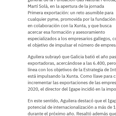
Martí Solà, en la apertura de la jornada
Primera exportación: un reto asumible para
cualquier pyme, promovida por la fundación
en colaboración con la Xunta, y que busca
acercar esa formación y asesoramiento
especializados a los empresarios gallegos, c
el objetivo de impulsar el número de empresa
Aguilera subrayó que Galicia batió el año 
exportadoras, acercándose a las 6.400, per
línea con los objetivos de la Estrategia de 
está impulsando la Xunta. Como llave para c
incrementar las exportaciones de las empres
2020, el director del Igape incidió en la im
En este sentido, Aguilera destacó que el Iga
potencial de internacionalización a más de 
durante el próximo año. Resaltó además que 