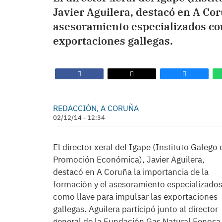
Javier Aguilera, destacó en A Cor
asesoramiento especializados co
exportaciones gallegas.
REDACCIÓN, A CORUÑA
02/12/14 - 12:34
El director xeral del Igape (Instituto Galego 
Promoción Económica), Javier Aguilera,
destacó en A Coruña la importancia de la
formación y el asesoramiento especializado
como llave para impulsar las exportaciones
gallegas. Aguilera participó junto al director
general de la Fundación Gas Natural Fenosa