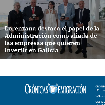
Lorenzana destaca el papel de la
Administración como aliada de
las empresas que quieren
invertir en Galicia
CRÓNIC
EMIGR
GALICI
CASTIL