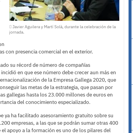
Javier Aguilera y Martí Solà, durante la celebración de la
jornada.
on
s con presencia comercial en el exterior.
pasado su récord de número de compañías
o incidió en que ese número debe crecer aun más en
Internacionalización de la Empresa Gallega 2020, que
onseguir las metas de la estrategia, que pasan por
as gallegas hasta los 23.000 millones de euros en
portancia del conocimiento especializado.
pe ya ha facilitado asesoramiento gratuito sobre su
1.200 empresas, a las que se podrán sumar otras 400
el apoyo a la formación es uno de los pilares del