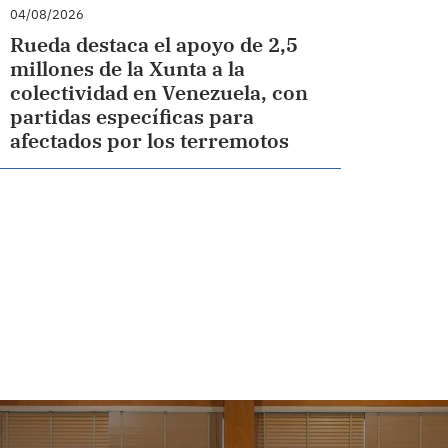
04/08/2026
Rueda destaca el apoyo de 2,5
millones de la Xunta a la
colectividad en Venezuela, con
partidas específicas para
afectados por los terremotos