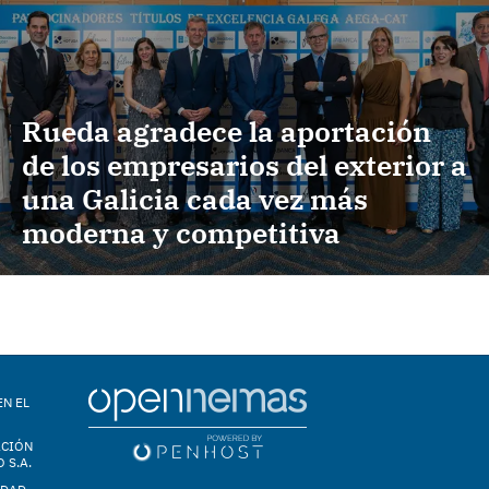
Rueda agradece la aportación
de los empresarios del exterior a
una Galicia cada vez más
moderna y competitiva
EN EL
ACIÓN
 S.A.