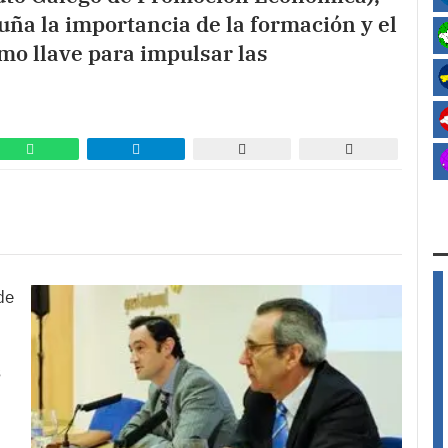
uña la importancia de la formación y el
mo llave para impulsar las
de
s
,