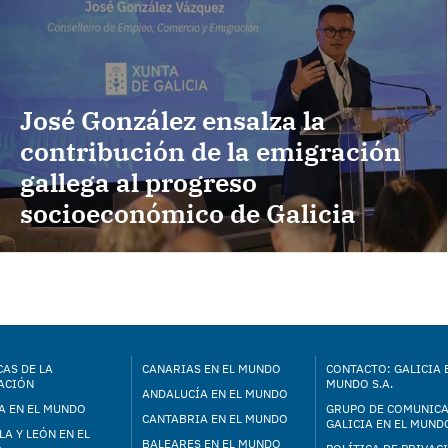
José González ensalza la
contribución de la emigración
gallega al progreso
socioeconómico de Galicia
AS DE LA
CANARIAS EN EL MUNDO
CONTACTO: GALICIA 
ACIÓN
MUNDO S.A.
ANDALUCÍA EN EL MUNDO
A EN EL MUNDO
GRUPO DE COMUNIC
CANTABRIA EN EL MUNDO
GALICIA EN EL MUNDO
LA Y LEÓN EN EL
BALEARES EN EL MUNDO