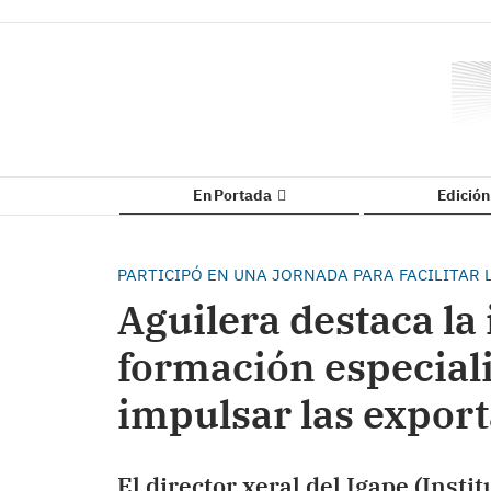
En Portada
Edició
PARTICIPÓ EN UNA JORNADA PARA FACILITAR
Aguilera destaca la
formación especial
impulsar las expor
El director xeral del Igape (Inst