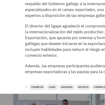
respaldo del Gobierno gallego a la internaci
especializados en el campo exportador, una
expertos a disposición de las empresas galle
El director del Igape agradeció el compromi
la internacionalización del tejido productiv
Exportación, que apuesta por orientar y form
gallegas que deseen iniciarse en la exporta
incluyen habilidades para reducir el riesgo 
comercio exterior.
Además, las empresas participantes pudieron
empresas exportadoras y las pautas para la o
CRONICAS
LLAVE
AGUILERA
DESTACA
FORMACI