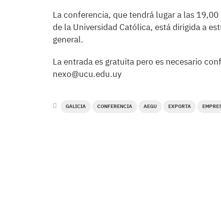
La conferencia, que tendrá lugar a las 19,00
de la Universidad Católica, está dirigida a e
general.
La entrada es gratuita pero es necesario conf
nexo@ucu.edu.uy
GALICIA
CONFERENCIA
AEGU
EXPORTA
EMPRES