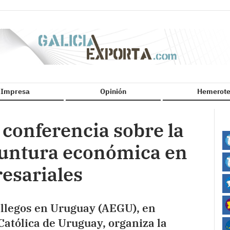
n Impresa
Opinión
Hemerote
conferencia sobre la
oyuntura económica en
esariales
llegos en Uruguay (AEGU), en
Católica de Uruguay, organiza la