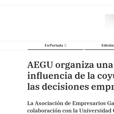
En Portada
Edició
AEGU organiza una 
influencia de la c
las decisiones empr
La Asociación de Empresarios Ga
colaboración con la Universidad 