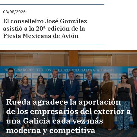
08/08/2026
El conselleiro José González
asistió a la 20ª edición de la
Fiesta Mexicana de Avión
Rueda agradece la aportación
de los empresarios del exterior a
una Galicia cada vez más
moderna y competitiva