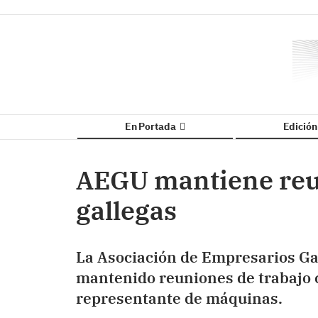
En Portada
Edició
AEGU mantiene reu
gallegas
La Asociación de Empresarios G
mantenido reuniones de trabajo 
representante de máquinas.