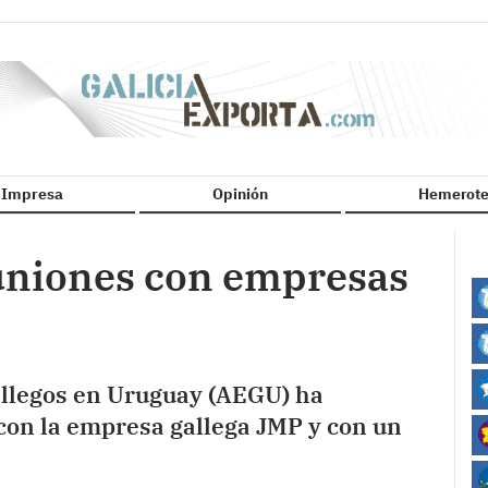
n Impresa
Opinión
Hemerote
niones con empresas
allegos en Uruguay (AEGU) ha
con la empresa gallega JMP y con un