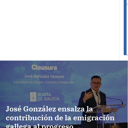
José González ensalza la
contribución de la emigración
gallega al progreso