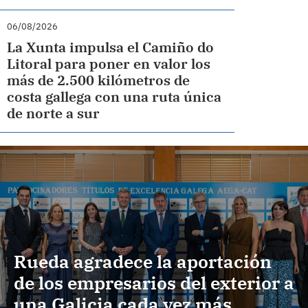
06/08/2026
La Xunta impulsa el Camiño do
Litoral para poner en valor los
más de 2.500 kilómetros de
costa gallega con una ruta única
de norte a sur
Rueda agradece la aportación
de los empresarios del exterior a
una Galicia cada vez más