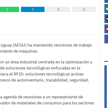
ruguay (AEGU) ha mantenido reuniones de trabajo
entante de máquinas.
on un área industrial centrada en la optimización y
de soluciones tecnológicas enfocadas en la
destaca el RFID: soluciones tecnológicas activas
ocesos de autoinventario, trazabilidad, seguridad,
a agenda de reuniones a un representante de
buidor de materiales de consumos para los sectores