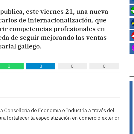
) publica, este viernes 21, una nueva
arios de internacionalización, que
irir competencias profesionales en
eda de seguir mejorando las ventas
arial gallego.
 la Consellería de Economía e Industria a través del
ra fortalecer la especialización en comercio exterior