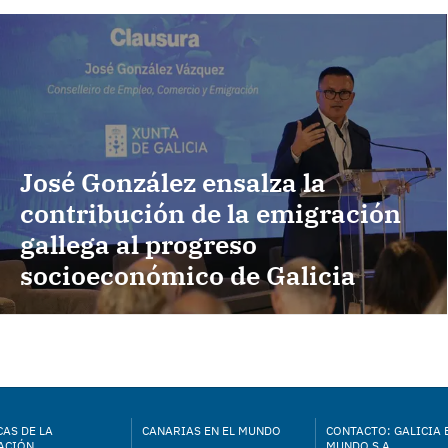
José González ensalza la
contribución de la emigración
gallega al progreso
socioeconómico de Galicia
AS DE LA
CANARIAS EN EL MUNDO
CONTACTO: GALICIA 
ACIÓN
MUNDO S.A.