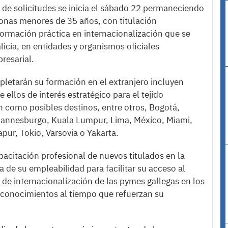
 de solicitudes se inicia el sábado 22 permaneciendo
ersonas menores de 35 años, con titulación
r formación práctica en internacionalización que se
alicia, en entidades y organismos oficiales
resarial.
pletarán su formación en el extranjero incluyen
ellos de interés estratégico para el tejido
án como posibles destinos, entre otros, Bogotá,
hannesburgo, Kuala Lumpur, Lima, México, Miami,
pur, Tokio, Varsovia o Yakarta.
apacitación profesional de nuevos titulados en la
a de su empleabilidad para facilitar su acceso al
 de internacionalización de las pymes gallegas en los
 conocimientos al tiempo que refuerzan su