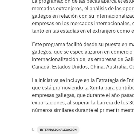
La programación de las becas abarca el estu
mercados extranjeros, el análisis de las opor
gallegos en relación con su internacionalizac
empresas en los mercados internacionales, c
tanto en las estadías en el extranjero como e
Este programa facilitó desde su puesta en m
gallegos, que se especializaron en comercio 
internacionalización de las empresas de Gal
Canadá, Estados Unidos, China, Australia, Co
La iniciativa se incluye en la Estrategia de
que está promoviendo la Xunta para contribui
empresas gallegas, que durante el año pasad
exportaciones, al superar la barrera de los 
números similares durante el primer trimestr
INTERNACIONALIZACIÓN