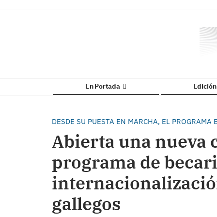
En Portada
Edició
DESDE SU PUESTA EN MARCHA, EL PROGRAMA B
Abierta una nueva 
programa de becari
internacionalizació
gallegos