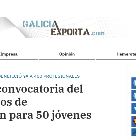
n Impresa
Opinión
Hemerote
ENEFICIÓ YA A 400 PROFESIONALES
convocatoria del
os de
n para 50 jóvenes