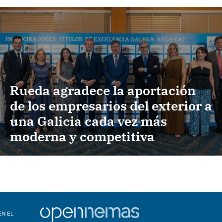
Rueda agradece la aportación
de los empresarios del exterior a
una Galicia cada vez más
moderna y competitiva
EN EL