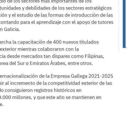
dio de los sectores más importantes de los
tunidades y debilidades de los sectores estratégicos
ión y el estudio de las formas de introducción de las
ontando para el aprendizaje con el apoyo de tutores
n Galicia.
archa la capacitación de 400 nuevos titulados
exterior mientras colaboraron con la
icia desde mercados tan dispares como Filipinas,
rea del Sur o Emiratos Árabes, entre otros.
 Internacionalización de la Empresa Gallega 2021-2025
r al incremento de la competitividad exterior de las
o consiguieron registros históricos en
30.000 millones, y que este año se mantienen en
e.