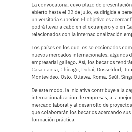
La convocatoria, cuyo plazo de presentación
abierto hasta el 22 de julio, va dirigida a p
universitaria superior. El objetivo es acerca
podrá llevar a cabo en el extranjero y o en G
relacionados con la internacionalización emp
Los países en los que los seleccionados com
nuevos mercados internacionales, algunos de 
empresarial gallego. Así, los becarios tendr
Casablanca, Chicago, Dubai, Dusseldorf, Jo
Montevideo, Oslo, Ottawa, Roma, Seúl, Singa
De este modo, la iniciativa contribuye a la c
internacionalización de empresas, a la mejor
mercado laboral y al desarrollo de proyectos
que colaborarán los becarios acercando sus
formación práctica.