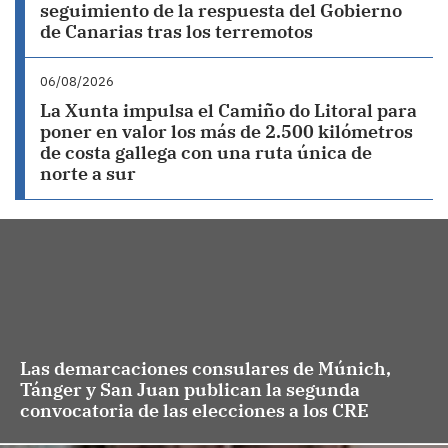
seguimiento de la respuesta del Gobierno
de Canarias tras los terremotos
06/08/2026
La Xunta impulsa el Camiño do Litoral para
poner en valor los más de 2.500 kilómetros
de costa gallega con una ruta única de
norte a sur
Las demarcaciones consulares de Múnich,
Tánger y San Juan publican la segunda
convocatoria de las elecciones a los CRE