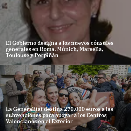
El Gobierno designa a los nuevos cónsules
generales en Roma, Múnich, Marsella,
Toulouse y Perpiñán
La Generalitat destina 270.000 euros a las
subvenciones para apoyar a los Centros
Valencianos en el Exterior