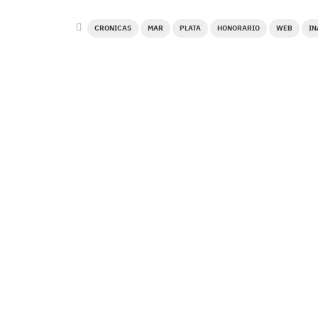
CRONICAS
MAR
PLATA
HONORARIO
WEB
I