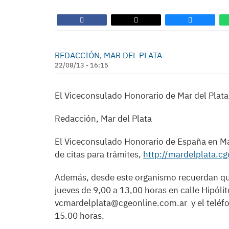
REDACCIÓN, MAR DEL PLATA
22/08/13 - 16:15
El Viceconsulado Honorario de Mar del Plata 
Redacción, Mar del Plata
El Viceconsulado Honorario de España en Mar
de citas para trámites,
http://mardelplata.c
Además, desde este organismo recuerdan que 
jueves de 9,00 a 13,00 horas en calle Hipólit
vcmardelplata@cgeonline.com.ar y el teléf
15.00 horas.