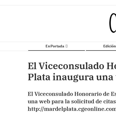
En Portada
Edició
El Viceconsulado H
Plata inaugura una 
El Viceconsulado Honorario de E
una web para la solicitud de cita
http://mardelplata.cgeonline.co