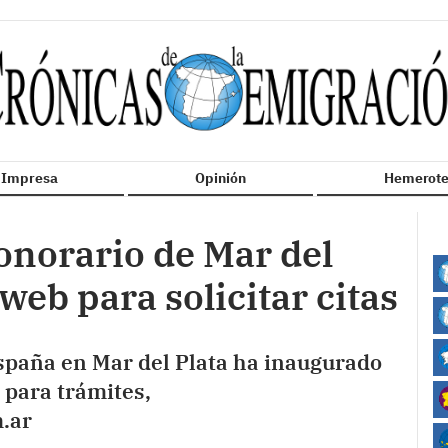
n Impresa
Opinión
Hemerote
onorario de Mar del
web para solicitar citas
spaña en Mar del Plata ha inaugurado
s para trámites,
m.ar