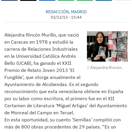
REDACCIÓN, MADRID
02/12/13 - 15:44
Alejandra Rincón Murillo, que nació
en Caracas en 1978 y estudió la
carrera de Relaciones Industriales
en la Universidad Católica Andrés
Bello (UCAB), ha ganado el XXII
Alejandra Rincón.
Premio de Relato Joven 2013 ‘El
Fungible’, que otorga anualmente el
Ayuntamiento de Alcobendas. Es el segundo
reconocimiento que esta venezolana obtiene en España
por su labor como escritora, el primero fue en el XII
Certamen de Literatura ‘Miguel Artigas’ del Ayuntamiento
de Monreal del Campo en Teruel.
En esta oportunidad, su cuento ‘Semillas’ compitió con
más de 800 obras procedentes de 29 países. “Es un