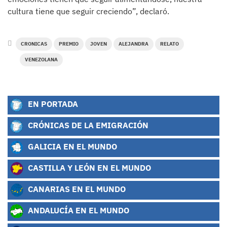
cultura tiene que seguir creciendo”, declaró.
CRONICAS
PREMIO
JOVEN
ALEJANDRA
RELATO
VENEZOLANA
EN PORTADA
CRÓNICAS DE LA EMIGRACIÓN
GALICIA EN EL MUNDO
CASTILLA Y LEÓN EN EL MUNDO
CANARIAS EN EL MUNDO
ANDALUCÍA EN EL MUNDO