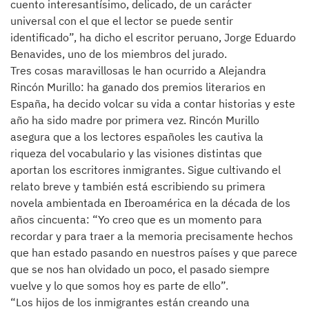
cuento interesantísimo, delicado, de un carácter
universal con el que el lector se puede sentir
identificado”, ha dicho el escritor peruano, Jorge Eduardo
Benavides, uno de los miembros del jurado.
Tres cosas maravillosas le han ocurrido a Alejandra
Rincón Murillo: ha ganado dos premios literarios en
España, ha decido volcar su vida a contar historias y este
año ha sido madre por primera vez. Rincón Murillo
asegura que a los lectores españoles les cautiva la
riqueza del vocabulario y las visiones distintas que
aportan los escritores inmigrantes. Sigue cultivando el
relato breve y también está escribiendo su primera
novela ambientada en Iberoamérica en la década de los
años cincuenta: “Yo creo que es un momento para
recordar y para traer a la memoria precisamente hechos
que han estado pasando en nuestros países y que parece
que se nos han olvidado un poco, el pasado siempre
vuelve y lo que somos hoy es parte de ello”.
“Los hijos de los inmigrantes están creando una