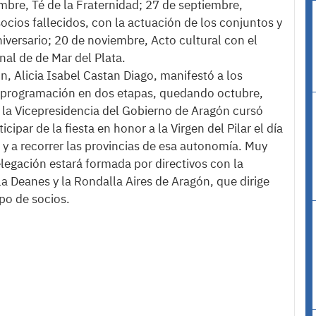
mbre, Té de la Fraternidad; 27 de septiembre,
ocios fallecidos, con la actuación de los conjuntos y
versario; 20 de noviembre, Acto cultural con el
al de de Mar del Plata.
ón, Alicia Isabel Castan Diago, manifestó a los
a programación en dos etapas, quedando octubre,
e la Vicepresidencia del Gobierno de Aragón cursó
cipar de la fiesta en honor a la Virgen del Pilar el día
y a recorrer las provincias de esa autonomía. Muy
legación estará formada por directivos con la
la Deanes y la Rondalla Aires de Aragón, que dirige
o de socios.