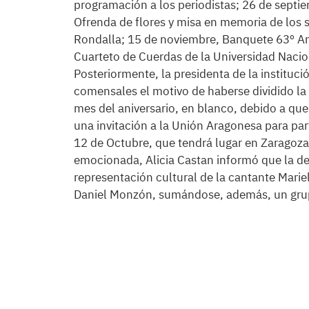
programación a los periodistas; 26 de septie
Ofrenda de flores y misa en memoria de los s
Rondalla; 15 de noviembre, Banquete 63º Ani
Cuarteto de Cuerdas de la Universidad Nacion
Posteriormente, la presidenta de la instituci
comensales el motivo de haberse dividido l
mes del aniversario, en blanco, debido a qu
una invitación a la Unión Aragonesa para parti
12 de Octubre, que tendrá lugar en Zaragoza 
emocionada, Alicia Castan informó que la de
representación cultural de la cantante Marie
Daniel Monzón, sumándose, además, un grup