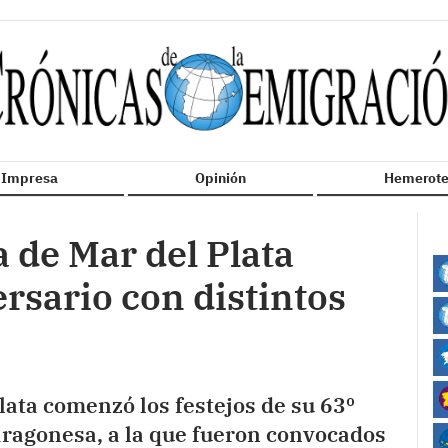
n Impresa
Opinión
Hemerote
 de Mar del Plata
ersario con distintos
ata comenzó los festejos de su 63º
aragonesa, a la que fueron convocados