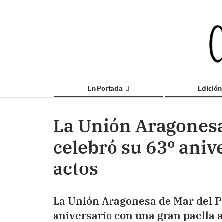
En Portada
Edició
La Unión Aragonesa
celebró su 63º aniv
actos
La Unión Aragonesa de Mar del Pl
aniversario con una gran paella 