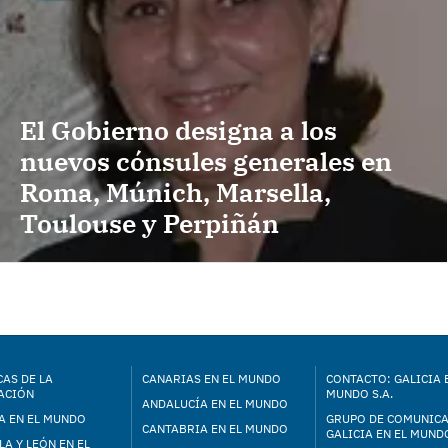
El Gobierno designa a los
nuevos cónsules generales en
Roma, Múnich, Marsella,
Toulouse y Perpiñán
AS DE LA
CANARIAS EN EL MUNDO
CONTACTO: GALICIA 
ACIÓN
MUNDO S.A.
ANDALUCÍA EN EL MUNDO
A EN EL MUNDO
GRUPO DE COMUNIC
CANTABRIA EN EL MUNDO
GALICIA EN EL MUNDO
LA Y LEÓN EN EL