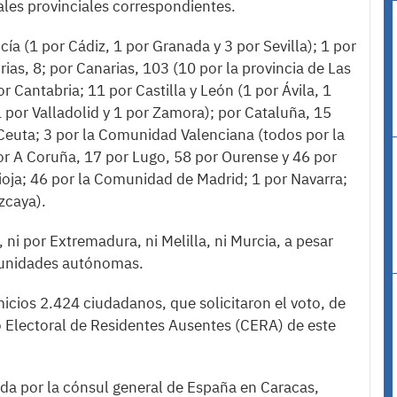
rales provinciales correspondientes.
a (1 por Cádiz, 1 por Granada y 3 por Sevilla); 1 por
ias, 8; por Canarias, 103 (10 por la provincia de Las
r Cantabria; 11 por Castilla y León (1 por Ávila, 1
 por Valladolid y 1 por Zamora); por Cataluña, 15
 Ceuta; 3 por la Comunidad Valenciana (todos por la
por A Coruña, 17 por Lugo, 58 por Ourense y 46 por
Rioja; 46 por la Comunidad de Madrid; 1 por Navarra;
izcaya).
 ni por Extremadura, ni Melilla, ni Murcia, a pesar
munidades autónomas.
icios 2.424 ciudadanos, que solicitaron el voto, de
o Electoral de Residentes Ausentes (CERA) de este
ada por la cónsul general de España en Caracas,