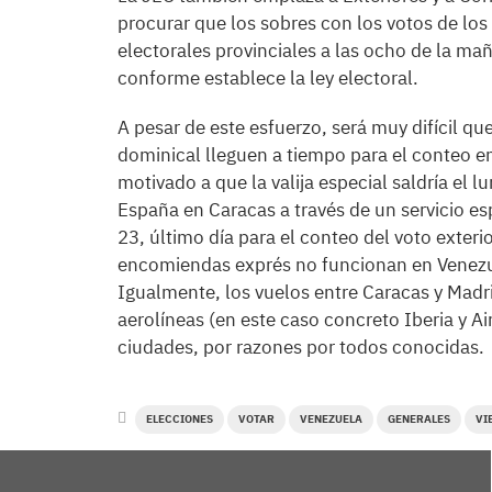
procurar que los sobres con los votos de los
electorales provinciales a las ocho de la ma
conforme establece la ley electoral.
A pesar de este esfuerzo, será muy difícil qu
dominical lleguen a tiempo para el conteo en
motivado a que la valija especial saldría el
España en Caracas a través de un servicio es
23, último día para el conteo del voto exteri
encomiendas exprés no funcionan en Venezuela
Igualmente, los vuelos entre Caracas y Madri
aerolíneas (en este caso concreto Iberia y A
ciudades, por razones por todos conocidas.
ELECCIONES
VOTAR
VENEZUELA
GENERALES
VI