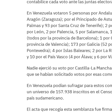
contabilice cada voto ante las juntas electo
En Venezuela votaron 5 personas por Andalucí
Aragón (Zaragoza); por el Principado de Astur
Palmas y 93 por Santa Cruz de Tenerife); 2 po
por León, 2 por Palencia, 5 por Salamanca, 1
(todos por la provincia de Barcelona); 1 por
provincia de Valencia); 173 por Galicia (52 
Pontevedra); 4 por Islas Baleares; 2 por La 
y 10 por el País Vasco (4 por Álava; y 6 por V
Nadie ejerció su voto por Castilla-La Mancha,
que se habían solicitado votos por esas co
En Venezuela podían sufragar para estos com
un universo de 157.938 inscritos en el Cens
país sudamericano.
El acta que recogía esta semblanza fue firm