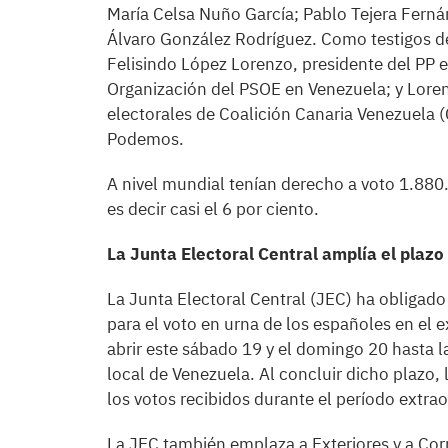
María Celsa Nuño García; Pablo Tejera Ferná
Álvaro González Rodríguez. Como testigos de 
Felisindo López Lorenzo, presidente del PP e
Organización del PSOE en Venezuela; y Lore
electorales de Coalición Canaria Venezuela 
Podemos.
A nivel mundial tenían derecho a voto 1.880.
es decir casi el 6 por ciento.
La Junta Electoral Central amplía el plazo
La Junta Electoral Central (JEC) ha obligado
para el voto en urna de los españoles en el e
abrir este sábado 19 y el domingo 20 hasta l
local de Venezuela. Al concluir dicho plazo, 
los votos recibidos durante el período extrao
La JEC también emplaza a Exteriores y a Cor