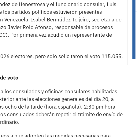
ndez de Henestrosa y el funcionario consular, Luis
los partidos políticos estuvieron presentes
n Venezuela; Isabel Bermúdez Teijeiro, secretaria de
nzo Javier Rolo Afonso, responsable de procesos
(CC). Por primera vez acudió un representante de
026 electores, pero solo solicitaron el voto 115.055,
 de voto
 a los consulados y oficinas consulares habilitadas
xterior ante las elecciones generales del día 20, a
as ocho de la tarde (hora española), 2:30 pm hora
los consulados deberán repetir el trámite de envío de
rdinario.
reos a que adopten las medidas necesarias para