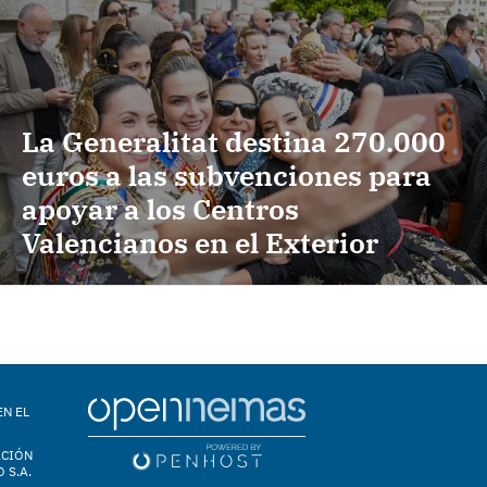
La Generalitat destina 270.000
euros a las subvenciones para
apoyar a los Centros
Valencianos en el Exterior
EN EL
ACIÓN
 S.A.