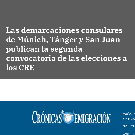
Las demarcaciones consulares
de Múnich, Tánger y San Juan
publican la segunda
convocatoria de las elecciones a
los CRE
CRÓNIC
EMIGR
GALICI
CASTIL