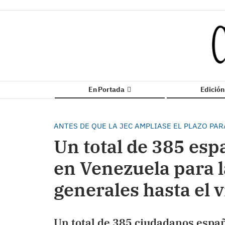
En Portada
Edició
ANTES DE QUE LA JEC AMPLIASE EL PLAZO PA
Un total de 385 esp
en Venezuela para l
generales hasta el 
Un total de 385 ciudadanos españ