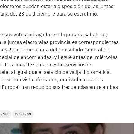
 electores puedan estar a disposición de las juntas
ñana del 23 de diciembre para su escrutinio,
e esos votos sufragados en la jornada sabatina y
 la juntas electorales provinciales correspondientes,
 lunes 21 a primera hora del Consulado General de
pecial de encomiendas, y llegue antes del miércoles
or. Los fines de semana estos servicios de
, al igual que el servicio de valija diplomática.
d, se han visto afectados, motivado a que las
ir Europa) han reducido sus frecuencias entre ambas
ERNES
PUDIERON