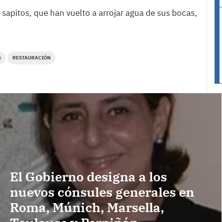
sapitos, que han vuelto a arrojar agua de sus bocas,
S
RESTAURACIÓN
El Gobierno designa a los
nuevos cónsules generales en
Roma, Múnich, Marsella,