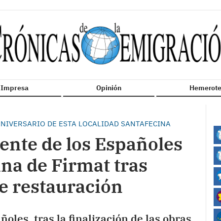
n Impresa
Opinión
Hemerote
 ANIVERSARIO DE ESTA LOCALIDAD SANTAFECINA
ente de los Españoles
ina de Firmat tras
de restauración
oles, tras la finalización de las obras