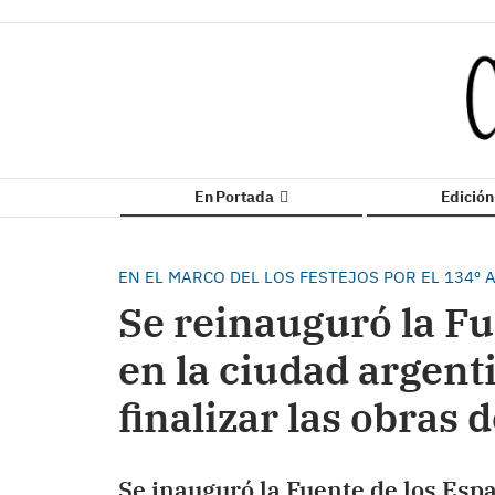
En Portada
Edició
EN EL MARCO DEL LOS FESTEJOS POR EL 134º
Se reinauguró la Fu
en la ciudad argent
finalizar las obras 
Se inauguró la Fuente de los Españ