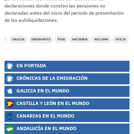
declaraciones donde consten las pensiones no
declaradas antes del inicio del periodo de presentación
de las autoliquidaciones.
GALICIA
EMIGRANTES
PSOE
HACIENDA
RECLAMA
OFICIO
EN PORTADA
CRÓNICAS DE LA EMIGRACIÓN
GALICIA EN EL MUNDO
CASTILLA Y LEÓN EN EL MUNDO
CANARIAS EN EL MUNDO
ANDALUCÍA EN EL MUNDO