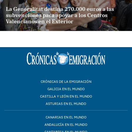
La Generalitat destina 270.000 euros a las
subvenciones para apoyar a los Centros
Valencianos en el Exterior
CRÓNICAS DE LA EMIGRACIÓN
GALICIA EN EL MUNDO
CASTILLA Y LEÓN EN EL MUNDO
ASTURIAS EN EL MUNDO
CANARIAS EN EL MUNDO
ANDALUCÍA EN EL MUNDO
CANTABRIA EN EL MUNDO