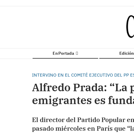
En Portada
Edició
INTERVINO EN EL COMITÉ EJECUTIVO DEL PP 
Alfredo Prada: “La 
emigrantes es fun
El director del Partido Popular en
pasado miércoles en París que “la