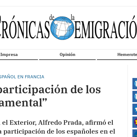
n Impresa
Opinión
Hemerote
ESPAÑOL EN FRANCIA
participación de los
damental”
 el Exterior, Alfredo Prada, afirmó el
 participación de los españoles en el