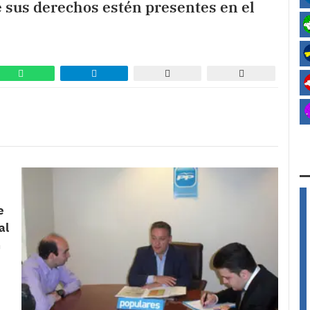
 sus derechos estén presentes en el
e
al
n