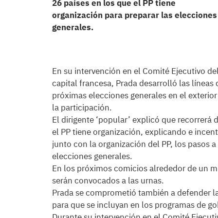
26 países en los que el PP tiene
organización para preparar las elecciones
generales.
En su intervención en el Comité Ejecutivo del
capital francesa, Prada desarrolló las líneas
próximas elecciones generales en el exterior 
la participación.
El dirigente ‘popular’ explicó que recorrerá
el PP tiene organización, explicando e incen
junto con la organización del PP, los pasos 
elecciones generales.
En los próximos comicios alrededor de un mi
serán convocados a las urnas.
Prada se comprometió también a defender la
para que se incluyan en los programas de go
Durante su intervención en el Comité Ejecut