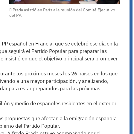
Prada asistió en París a la reunión del Comité Ejecutivo
del PP.
 PP español en Francia, que se celebró ese día en la
 que seguirá el Partido Popular para preparar las
e insistió en que el objetivo principal será promover
 durante los próximos meses los 26 países en los que
tivando a una mayor participación, y analizando,
a dar para estar preparados para las próximas
llón y medio de españoles residentes en el exterior
s propuestas que afectan a la emigración española
bierno del Partido Popular.
ivo, Alfredo Prada estuvo acompañado por el