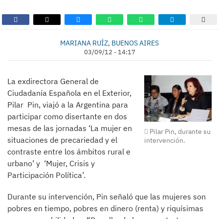
MARIANA RUÍZ, BUENOS AIRES
03/09/12 - 14:17
La exdirectora General de
Ciudadanía Española en el Exterior,
Pilar Pin, viajó a la Argentina para
participar como disertante en dos
mesas de las jornadas ‘La mujer en
Pilar Pin, durante su
situaciones de precariedad y el
intervención.
contraste entre los ámbitos rural e
urbano’ y ‘Mujer, Crisis y
Participación Política’.
Durante su intervención, Pin señaló que las mujeres son
pobres en tiempo, pobres en dinero (renta) y riquísimas