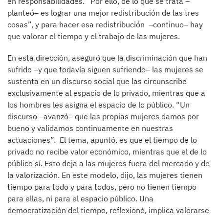
en responsabilidades. “Por ello, de lo que se trata –
planteó– es lograr una mejor redistribución de las tres
cosas”, y para hacer esa redistribución –continuo– hay
que valorar el tiempo y el trabajo de las mujeres.
En esta dirección, aseguró que la discriminación que han
sufrido –y que todavía siguen sufriendo– las mujeres se
sustenta en un discurso social que las circunscribe
exclusivamente al espacio de lo privado, mientras que a
los hombres les asigna el espacio de lo público. “Un
discurso –avanzó– que las propias mujeres damos por
bueno y validamos continuamente en nuestras
actuaciones”. El tema, apuntó, es que el tiempo de lo
privado no recibe valor económico, mientras que el de lo
público sí. Esto deja a las mujeres fuera del mercado y de
la valorización. En este modelo, dijo, las mujeres tienen
tiempo para todo y para todos, pero no tienen tiempo
para ellas, ni para el espacio público. Una
democratización del tiempo, reflexionó, implica valorarse