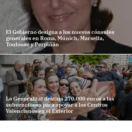
El Gobierno designa a los nuevos cónsules
generales en Roma, Múnich, Marsella,
Toulouse y Perpiñán
La Generalitat destina 270.000 euros a las
subvenciones para apoyar a los Centros
Valencianos en el Exterior