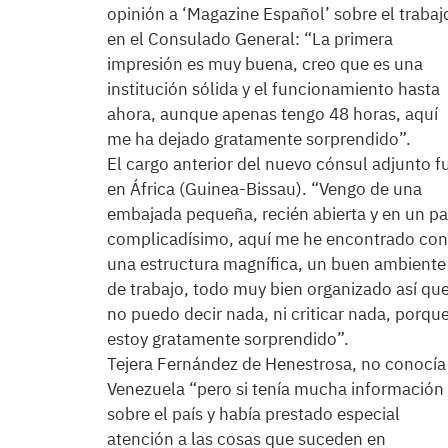
opinión a ‘Magazine Español’ sobre el trabaj
en el Consulado General: “La primera
impresión es muy buena, creo que es una
institución sólida y el funcionamiento hasta
ahora, aunque apenas tengo 48 horas, aquí
me ha dejado gratamente sorprendido”.
El cargo anterior del nuevo cónsul adjunto f
en África (Guinea-Bissau). “Vengo de una
embajada pequeña, recién abierta y en un pa
complicadísimo, aquí me he encontrado con
una estructura magnífica, un buen ambiente
de trabajo, todo muy bien organizado así qu
no puedo decir nada, ni criticar nada, porqu
estoy gratamente sorprendido”.
Tejera Fernández de Henestrosa, no conocía
Venezuela “pero si tenía mucha información
sobre el país y había prestado especial
atención a las cosas que suceden en