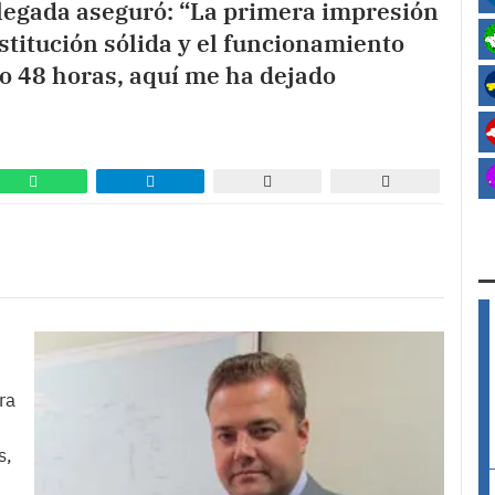
llegada aseguró: “La primera impresión
stitución sólida y el funcionamiento
o 48 horas, aquí me ha dejado
ra
s,