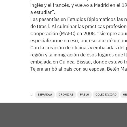
inglés y el francés, y vuelvo a Madrid en el
a estudiar”.
Las pasantías en Estudios Diplomáticos las re
de Brasil. Al culminar las prácticas profesion
Cooperación (MAEC) en 2008. “siempre apun
especializarme en eso, por eso acepté un pue
Con la creación de oficinas y embajadas del 
región y la inmigración de esos lugares que l
embajada en Guinea-Bissau, donde estuvo t
Tejera arribó al país con su esposa, Belén Ma
ESPAÑOLA
CRONICAS
PABLO
COLECTIVIDAD
OR