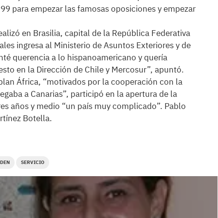
 1999 para empezar las famosas oposiciones y empezar
alizó en Brasilia, capital de la República Federativa
ales ingresa al Ministerio de Asuntos Exteriores y de
té querencia a lo hispanoamericano y quería
sto en la Dirección de Chile y Mercosur”, apuntó.
plan África, “motivados por la cooperación con la
legaba a Canarias”, participó en la apertura de la
res años y medio “un país muy complicado”. Pablo
rtínez Botella.
DEN
SERVICIO