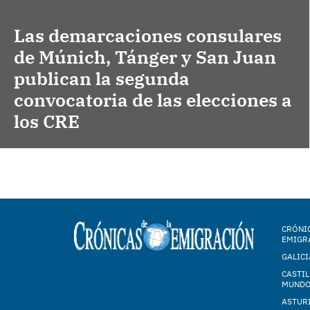
Las demarcaciones consulares
de Múnich, Tánger y San Juan
publican la segunda
convocatoria de las elecciones a
los CRE
CRÓNIC
EMIGR
GALICI
CASTIL
MUND
ASTUR