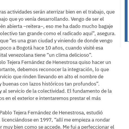
as actividades serán aterrizar bien en el trabajo, que
ajo que yo venía desarrollando. Vengo de ser el
én abierta –reitera–, eso me ha dado mucho bagaje
colectivo tan grande como el radicado aquí”, asegura.
r que “es una gran ciudad y viniendo de donde vengo
poco a Bogotá hace 10 años, cuando visité esa
tal venezolana tiene “un clima delicioso”.
blo Tejera Fernández de Henestrosa quiso hacer un
rtante, debemos reconocer la integración, lo que
rvicio que rinden llevando en alto el nombre de
 buenas con lazos históricos tan profundos”.
 al servicio de la colectividad. El fundamento de la
os en el exterior e intentaremos prestar el más
 Pablo Tejera Fernández de Henestrosa, estudió
, licenciándose en 1997, “allí me empieza a rondar
er muy bien como se accede. Me fui a perfeccionar el