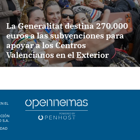
La Generalitat destina 270.000
euros a las subvenciones para
apoyar a los Centros
Valencianos en el Exterior
EN EL
ACIÓN
 S.A.
IDAD