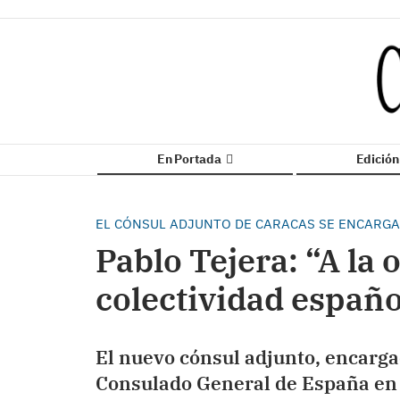
En Portada
Edició
EL CÓNSUL ADJUNTO DE CARACAS SE ENCARGA
Pablo Tejera: “A la o
colectividad españo
El nuevo cónsul adjunto, encargad
Consulado General de España en 