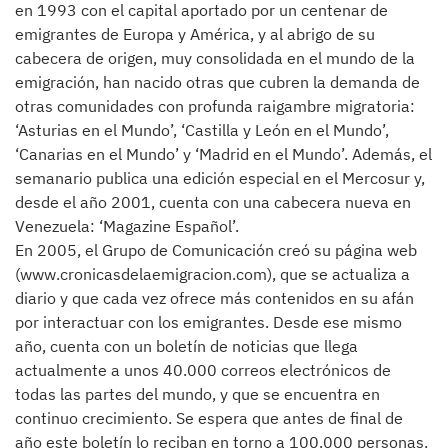
en 1993 con el capital aportado por un centenar de
emigrantes de Europa y América, y al abrigo de su
cabecera de origen, muy consolidada en el mundo de la
emigración, han nacido otras que cubren la demanda de
otras comunidades con profunda raigambre migratoria:
‘Asturias en el Mundo’, ‘Castilla y León en el Mundo’,
‘Canarias en el Mundo’ y ‘Madrid en el Mundo’. Además, el
semanario publica una edición especial en el Mercosur y,
desde el año 2001, cuenta con una cabecera nueva en
Venezuela: ‘Magazine Español’.
En 2005, el Grupo de Comunicación creó su página web
(www.cronicasdelaemigracion.com), que se actualiza a
diario y que cada vez ofrece más contenidos en su afán
por interactuar con los emigrantes. Desde ese mismo
año, cuenta con un boletín de noticias que llega
actualmente a unos 40.000 correos electrónicos de
todas las partes del mundo, y que se encuentra en
continuo crecimiento. Se espera que antes de final de
año este boletín lo reciban en torno a 100.000 personas.