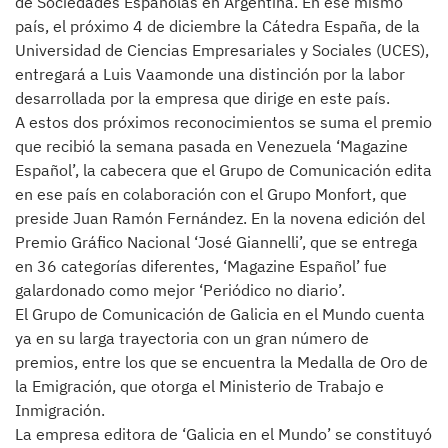
de Sociedades Españolas en Argentina. En ese mismo
país, el próximo 4 de diciembre la Cátedra España, de la
Universidad de Ciencias Empresariales y Sociales (UCES),
entregará a Luis Vaamonde una distinción por la labor
desarrollada por la empresa que dirige en este país.
A estos dos próximos reconocimientos se suma el premio
que recibió la semana pasada en Venezuela ‘Magazine
Español’, la cabecera que el Grupo de Comunicación edita
en ese país en colaboración con el Grupo Monfort, que
preside Juan Ramón Fernández. En la novena edición del
Premio Gráfico Nacional ‘José Giannelli’, que se entrega
en 36 categorías diferentes, ‘Magazine Español’ fue
galardonado como mejor ‘Periódico no diario’.
El Grupo de Comunicación de Galicia en el Mundo cuenta
ya en su larga trayectoria con un gran número de
premios, entre los que se encuentra la Medalla de Oro de
la Emigración, que otorga el Ministerio de Trabajo e
Inmigración.
La empresa editora de ‘Galicia en el Mundo’ se constituyó