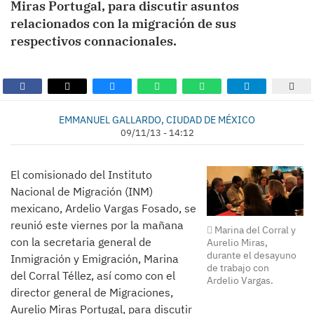
Miras Portugal, para discutir asuntos
relacionados con la migración de sus
respectivos connacionales.
EMMANUEL GALLARDO, CIUDAD DE MÉXICO
09/11/13 - 14:12
El comisionado del Instituto
Nacional de Migración (INM)
mexicano, Ardelio Vargas Fosado, se
reunió este viernes por la mañana
Marina del Corral y
con la secretaria general de
Aurelio Miras,
durante el desayuno
Inmigración y Emigración, Marina
de trabajo con
del Corral Téllez, así como con el
Ardelio Vargas.
director general de Migraciones,
Aurelio Miras Portugal, para discutir