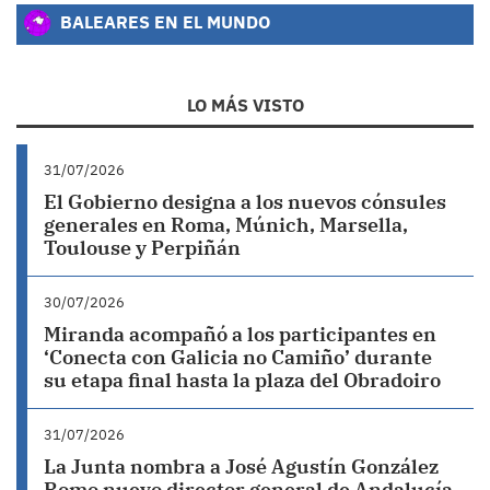
BALEARES EN EL MUNDO
LO MÁS VISTO
31/07/2026
El Gobierno designa a los nuevos cónsules
generales en Roma, Múnich, Marsella,
Toulouse y Perpiñán
30/07/2026
Miranda acompañó a los participantes en
‘Conecta con Galicia no Camiño’ durante
su etapa final hasta la plaza del Obradoiro
31/07/2026
La Junta nombra a José Agustín González
Romo nuevo director general de Andalucía