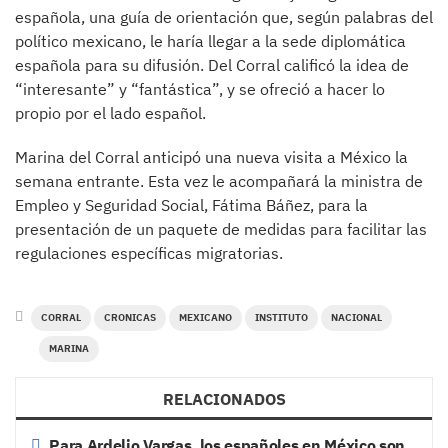
española, una guía de orientación que, según palabras del
político mexicano, le haría llegar a la sede diplomática
española para su difusión. Del Corral calificó la idea de
“interesante” y “fantástica”, y se ofreció a hacer lo
propio por el lado español.
Marina del Corral anticipó una nueva visita a México la
semana entrante. Esta vez le acompañará la ministra de
Empleo y Seguridad Social, Fátima Báñez, para la
presentación de un paquete de medidas para facilitar las
regulaciones específicas migratorias.
CORRAL
CRONICAS
MEXICANO
INSTITUTO
NACIONAL
MARINA
RELACIONADOS
Para Ardelio Vargas, los españoles en México son