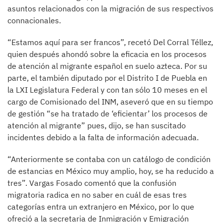
asuntos relacionados con la migración de sus respectivos
connacionales.
“Estamos aquí para ser francos”, recetó Del Corral Téllez,
quien después ahondó sobre la eficacia en los procesos
de atención al migrante español en suelo azteca. Por su
parte, el también diputado por el Distrito I de Puebla en
la LXI Legislatura Federal y con tan sólo 10 meses en el
cargo de Comisionado del INM, aseveró que en su tiempo
de gestión “se ha tratado de ‘eficientar’ los procesos de
atención al migrante” pues, dijo, se han suscitado
incidentes debido a la falta de información adecuada.
“Anteriormente se contaba con un catálogo de condición
de estancias en México muy amplio, hoy, se ha reducido a
tres”. Vargas Fosado comentó que la confusión
migratoria radica en no saber en cuál de esas tres
categorías entra un extranjero en México, por lo que
ofreció a la secretaria de Inmigración y Emigración