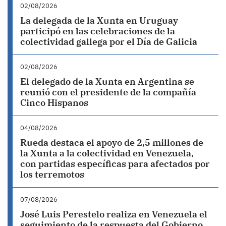
02/08/2026
La delegada de la Xunta en Uruguay
participó en las celebraciones de la
colectividad gallega por el Día de Galicia
02/08/2026
El delegado de la Xunta en Argentina se
reunió con el presidente de la compañía
Cinco Hispanos
04/08/2026
Rueda destaca el apoyo de 2,5 millones de
la Xunta a la colectividad en Venezuela,
con partidas específicas para afectados por
los terremotos
07/08/2026
José Luis Perestelo realiza en Venezuela el
seguimiento de la respuesta del Gobierno