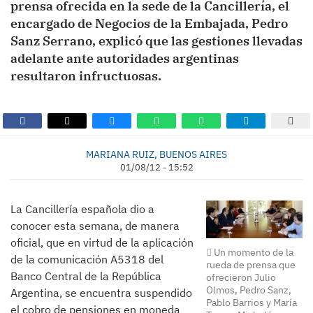
prensa ofrecida en la sede de la Cancillería, el
encargado de Negocios de la Embajada, Pedro
Sanz Serrano, explicó que las gestiones llevadas
adelante ante autoridades argentinas
resultaron infructuosas.
MARIANA RUIZ, BUENOS AIRES
01/08/12 - 15:52
La Cancillería española dio a
conocer esta semana, de manera
oficial, que en virtud de la aplicación
Un momento de la
de la comunicación A5318 del
rueda de prensa que
Banco Central de la República
ofrecieron Julio
Olmos, Pedro Sanz,
Argentina, se encuentra suspendido
Pablo Barrios y María
el cobro de pensiones en moneda