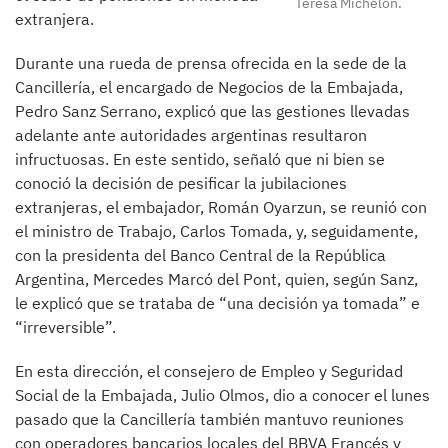
Teresa Michelón.
extranjera.
Durante una rueda de prensa ofrecida en la sede de la
Cancillería, el encargado de Negocios de la Embajada,
Pedro Sanz Serrano, explicó que las gestiones llevadas
adelante ante autoridades argentinas resultaron
infructuosas. En este sentido, señaló que ni bien se
conoció la decisión de pesificar la jubilaciones
extranjeras, el embajador, Román Oyarzun, se reunió con
el ministro de Trabajo, Carlos Tomada, y, seguidamente,
con la presidenta del Banco Central de la República
Argentina, Mercedes Marcó del Pont, quien, según Sanz,
le explicó que se trataba de “una decisión ya tomada” e
“irreversible”.
En esta dirección, el consejero de Empleo y Seguridad
Social de la Embajada, Julio Olmos, dio a conocer el lunes
pasado que la Cancillería también mantuvo reuniones
con operadores bancarios locales del BBVA Francés y