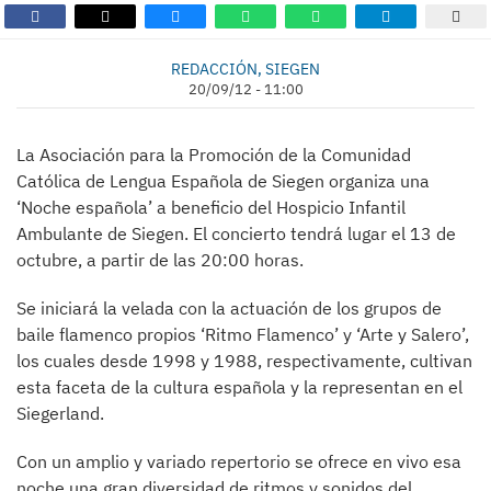
REDACCIÓN, SIEGEN
20/09/12 - 11:00
La Asociación para la Promoción de la Comunidad
Católica de Lengua Española de Siegen organiza una
‘Noche española’ a beneficio del Hospicio Infantil
Ambulante de Siegen. El concierto tendrá lugar el 13 de
octubre, a partir de las 20:00 horas.
Se iniciará la velada con la actuación de los grupos de
baile flamenco propios ‘Ritmo Flamenco’ y ‘Arte y Salero’,
los cuales desde 1998 y 1988, respectivamente, cultivan
esta faceta de la cultura española y la representan en el
Siegerland.
Con un amplio y variado repertorio se ofrece en vivo esa
noche una gran diversidad de ritmos y sonidos del