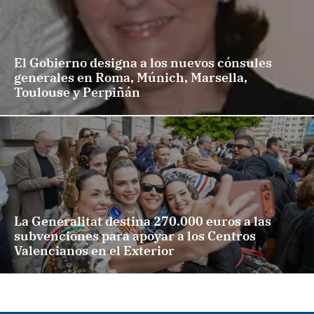
El Gobierno designa a los nuevos cónsules
generales en Roma, Múnich, Marsella,
Toulouse y Perpiñán
La Generalitat destina 270.000 euros a las
subvenciones para apoyar a los Centros
Valencianos en el Exterior