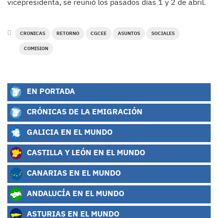
vicepresidenta, se reunió los pasados días 1 y 2 de abril.
CRONICAS
RETORNO
CGCEE
ASUNTOS
SOCIALES
COMISION
EN PORTADA
CRÓNICAS DE LA EMIGRACIÓN
GALICIA EN EL MUNDO
CASTILLA Y LEÓN EN EL MUNDO
CANARIAS EN EL MUNDO
ANDALUCÍA EN EL MUNDO
ASTURIAS EN EL MUNDO