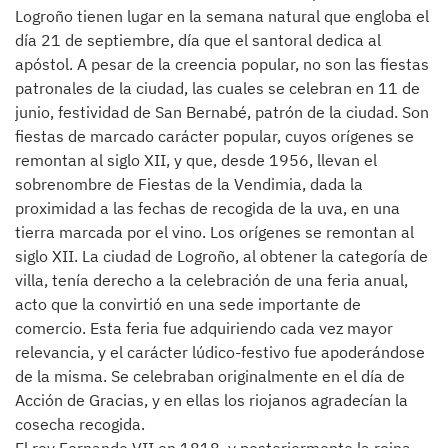
Logroño tienen lugar en la semana natural que engloba el
día 21 de septiembre, día que el santoral dedica al
apóstol. A pesar de la creencia popular, no son las fiestas
patronales de la ciudad, las cuales se celebran en 11 de
junio, festividad de San Bernabé, patrón de la ciudad. Son
fiestas de marcado carácter popular, cuyos orígenes se
remontan al siglo XII, y que, desde 1956, llevan el
sobrenombre de Fiestas de la Vendimia, dada la
proximidad a las fechas de recogida de la uva, en una
tierra marcada por el vino. Los orígenes se remontan al
siglo XII. La ciudad de Logroño, al obtener la categoría de
villa, tenía derecho a la celebración de una feria anual,
acto que la convirtió en una sede importante de
comercio. Esta feria fue adquiriendo cada vez mayor
relevancia, y el carácter lúdico-festivo fue apoderándose
de la misma. Se celebraban originalmente en el día de
Acción de Gracias, y en ellas los riojanos agradecían la
cosecha recogida.