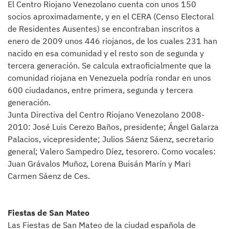
El Centro Riojano Venezolano cuenta con unos 150
socios aproximadamente, y en el CERA (Censo Electoral
de Residentes Ausentes) se encontraban inscritos a
enero de 2009 unos 446 riojanos, de los cuales 231 han
nacido en esa comunidad y el resto son de segunda y
tercera generación. Se calcula extraoficialmente que la
comunidad riojana en Venezuela podría rondar en unos
600 ciudadanos, entre primera, segunda y tercera
generación.
Junta Directiva del Centro Riojano Venezolano 2008-
2010: José Luis Cerezo Baños, presidente; Ángel Galarza
Palacios, vicepresidente; Julios Sáenz Sáenz, secretario
general; Valero Sampedro Díez, tesorero. Como vocales:
Juan Grávalos Muñoz, Lorena Buisán Marín y Mari
Carmen Sáenz de Ces.
Fiestas de San Mateo
Las Fiestas de San Mateo de la ciudad española de