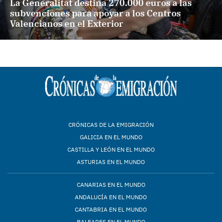
La Generalitat destina 270.000 euros a las
subvenciones para apoyar a los Centros
Valencianos en el Exterior
CRÓNICAS DE LA EMIGRACIÓN
GALICIA EN EL MUNDO
CASTILLA Y LEÓN EN EL MUNDO
ASTURIAS EN EL MUNDO
CANARIAS EN EL MUNDO
ANDALUCÍA EN EL MUNDO
CANTABRIA EN EL MUNDO
BALEARES EN EL MUNDO