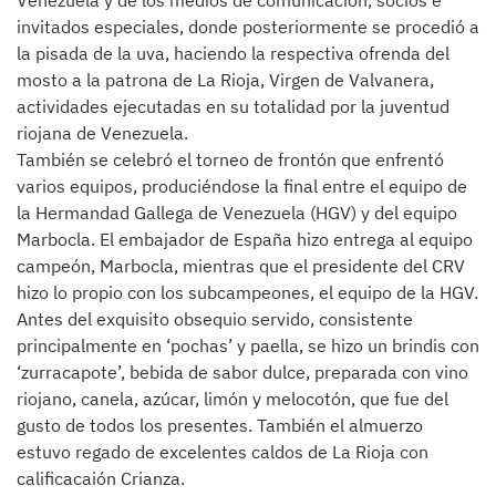
Venezuela y de los medios de comunicación, socios e
invitados especiales, donde posteriormente se procedió a
la pisada de la uva, haciendo la respectiva ofrenda del
mosto a la patrona de La Rioja, Virgen de Valvanera,
actividades ejecutadas en su totalidad por la juventud
riojana de Venezuela.
También se celebró el torneo de frontón que enfrentó
varios equipos, produciéndose la final entre el equipo de
la Hermandad Gallega de Venezuela (HGV) y del equipo
Marbocla. El embajador de España hizo entrega al equipo
campeón, Marbocla, mientras que el presidente del CRV
hizo lo propio con los subcampeones, el equipo de la HGV.
Antes del exquisito obsequio servido, consistente
principalmente en ‘pochas’ y paella, se hizo un brindis con
‘zurracapote’, bebida de sabor dulce, preparada con vino
riojano, canela, azúcar, limón y melocotón, que fue del
gusto de todos los presentes. También el almuerzo
estuvo regado de excelentes caldos de La Rioja con
calificacaión Crianza.