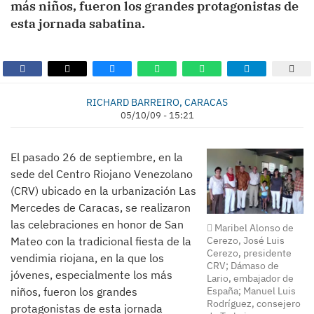
más niños, fueron los grandes protagonistas de
esta jornada sabatina.
RICHARD BARREIRO, CARACAS
05/10/09 - 15:21
El pasado 26 de septiembre, en la
sede del Centro Riojano Venezolano
(CRV) ubicado en la urbanización Las
Mercedes de Caracas, se realizaron
las celebraciones en honor de San
Maribel Alonso de
Cerezo, José Luis
Mateo con la tradicional fiesta de la
Cerezo, presidente
vendimia riojana, en la que los
CRV; Dámaso de
jóvenes, especialmente los más
Lario, embajador de
España; Manuel Luis
niños, fueron los grandes
Rodríguez, consejero
protagonistas de esta jornada