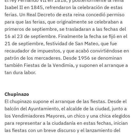
El rey Fernando VII en 1818, y posteriormente la reina
Isabel II en 1845, refrendaron la celebración de estas
ferias. Un Real Decreto de esta reina concedió permiso
para que las ferias, que originalmente se celebraban a
primeros de septiembre, se trasladaran a las fechas del
16 al 23 de septiembre. Finalmente la fecha se fijó en el
21 de septiembre, festividad de San Mateo, que fue
recaudador de impuestos, y que acabó convirtiéndose en
patrón de los mercaderes. Desde 1956 se denominan
también Fiestas de la Vendimia, y suponen el arranque a
tan dura labor.
Chupinazo
El chupinazo supone el arranque de las fiestas. Desde el
balcón del Ayuntamiento, el alcalde de la ciudad, junto a
los Vendimiadores Mayores, un chico y una chica elegidos
para representar a la ciudadanía en estas fechas, inician
las fiestas con un breve discurso y el lanzamiento del