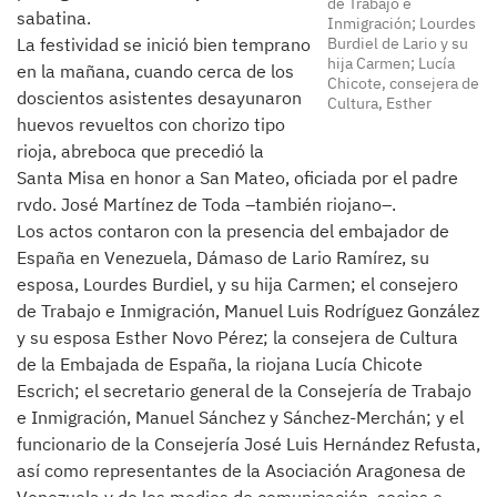
de Trabajo e
sabatina.
Inmigración; Lourdes
Burdiel de Lario y su
La festividad se inició bien temprano
hija Carmen; Lucía
en la mañana, cuando cerca de los
Chicote, consejera de
doscientos asistentes desayunaron
Cultura, Esther
huevos revueltos con chorizo tipo
rioja, abreboca que precedió la
Santa Misa en honor a San Mateo, oficiada por el padre
rvdo. José Martínez de Toda –también riojano–.
Los actos contaron con la presencia del embajador de
España en Venezuela, Dámaso de Lario Ramírez, su
esposa, Lourdes Burdiel, y su hija Carmen; el consejero
de Trabajo e Inmigración, Manuel Luis Rodríguez González
y su esposa Esther Novo Pérez; la consejera de Cultura
de la Embajada de España, la riojana Lucía Chicote
Escrich; el secretario general de la Consejería de Trabajo
e Inmigración, Manuel Sánchez y Sánchez-Merchán; y el
funcionario de la Consejería José Luis Hernández Refusta,
así como representantes de la Asociación Aragonesa de