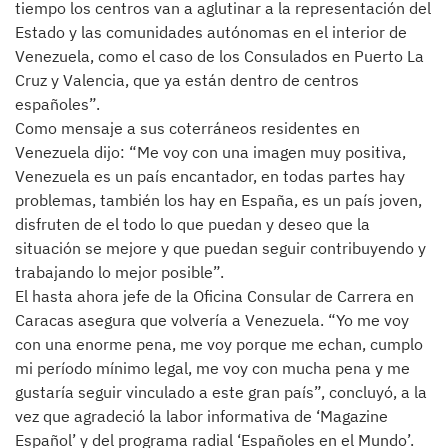
tiempo los centros van a aglutinar a la representación del
Estado y las comunidades autónomas en el interior de
Venezuela, como el caso de los Consulados en Puerto La
Cruz y Valencia, que ya están dentro de centros
españoles”.
Como mensaje a sus coterráneos residentes en
Venezuela dijo: “Me voy con una imagen muy positiva,
Venezuela es un país encantador, en todas partes hay
problemas, también los hay en España, es un país joven,
disfruten de el todo lo que puedan y deseo que la
situación se mejore y que puedan seguir contribuyendo y
trabajando lo mejor posible”.
El hasta ahora jefe de la Oficina Consular de Carrera en
Caracas asegura que volvería a Venezuela. “Yo me voy
con una enorme pena, me voy porque me echan, cumplo
mi período mínimo legal, me voy con mucha pena y me
gustaría seguir vinculado a este gran país”, concluyó, a la
vez que agradeció la labor informativa de ‘Magazine
Español’ y del programa radial ‘Españoles en el Mundo’.