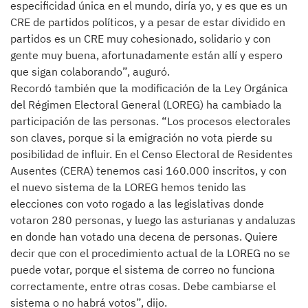
especificidad única en el mundo, diría yo, y es que es un
CRE de partidos políticos, y a pesar de estar dividido en
partidos es un CRE muy cohesionado, solidario y con
gente muy buena, afortunadamente están allí y espero
que sigan colaborando”, auguró.
Recordó también que la modificación de la Ley Orgánica
del Régimen Electoral General (LOREG) ha cambiado la
participación de las personas. “Los procesos electorales
son claves, porque si la emigración no vota pierde su
posibilidad de influir. En el Censo Electoral de Residentes
Ausentes (CERA) tenemos casi 160.000 inscritos, y con
el nuevo sistema de la LOREG hemos tenido las
elecciones con voto rogado a las legislativas donde
votaron 280 personas, y luego las asturianas y andaluzas
en donde han votado una decena de personas. Quiere
decir que con el procedimiento actual de la LOREG no se
puede votar, porque el sistema de correo no funciona
correctamente, entre otras cosas. Debe cambiarse el
sistema o no habrá votos”, dijo.