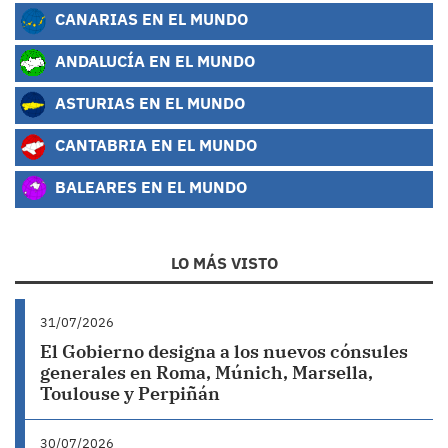
CANARIAS EN EL MUNDO
ANDALUCÍA EN EL MUNDO
ASTURIAS EN EL MUNDO
CANTABRIA EN EL MUNDO
BALEARES EN EL MUNDO
LO MÁS VISTO
31/07/2026
El Gobierno designa a los nuevos cónsules
generales en Roma, Múnich, Marsella,
Toulouse y Perpiñán
30/07/2026