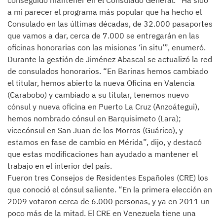
conseguido mantener en el Consulado General. “Ha sido
a mi parecer el programa más popular que ha hecho el
Consulado en las últimas décadas, de 32.000 pasaportes
que vamos a dar, cerca de 7.000 se entregarán en las
oficinas honorarias con las misiones ‘in situ’”, enumeró.
Durante la gestión de Jiménez Abascal se actualizó la red
de consulados honorarios. “En Barinas hemos cambiado
el titular, hemos abierto la nueva Oficina en Valencia
(Carabobo) y cambiado a su titular, tenemos nuevo
cónsul y nueva oficina en Puerto La Cruz (Anzoátegui),
hemos nombrado cónsul en Barquisimeto (Lara);
vicecónsul en San Juan de los Morros (Guárico), y
estamos en fase de cambio en Mérida”, dijo, y destacó
que estas modificaciones han ayudado a mantener el
trabajo en el interior del país.
Fueron tres Consejos de Residentes Españoles (CRE) los
que conoció el cónsul saliente. “En la primera elección en
2009 votaron cerca de 6.000 personas, y ya en 2011 un
poco más de la mitad. El CRE en Venezuela tiene una