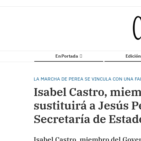
En Portada
Edició
LA MARCHA DE PEREA SE VINCULA CON UNA FA
Isabel Castro, miem
sustituirá a Jesús P
Secretaría de Esta
Isabel Castro, miembro del Gover