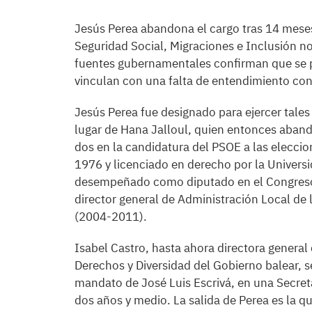
Jesús Perea abandona el cargo tras 14 meses 
Seguridad Social, Migraciones e Inclusión no
fuentes gubernamentales confirman que se p
vinculan con una falta de entendimiento con
Jesús Perea fue designado para ejercer tale
lugar de Hana Jalloul, quien entonces aban
dos en la candidatura del PSOE a las elecc
1976 y licenciado en derecho por la Univers
desempeñado como diputado en el Congreso 
director general de Administración Local d
(2004-2011).
Isabel Castro, hasta ahora directora general
Derechos y Diversidad del Gobierno balear, se
mandato de José Luis Escrivá, en una Secret
dos años y medio. La salida de Perea es la qu