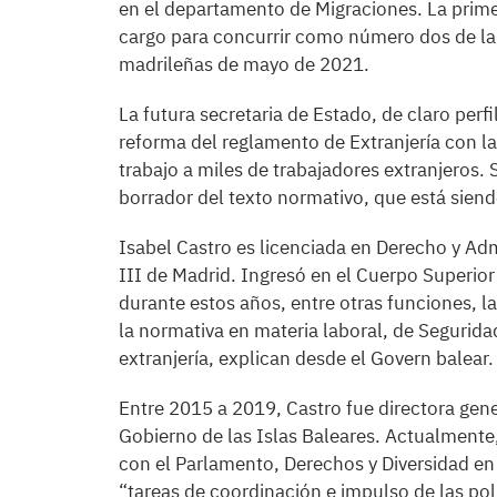
en el departamento de Migraciones. La prime
cargo para concurrir como número dos de la
madrileñas de mayo de 2021.
La futura secretaria de Estado, de claro perfi
reforma del reglamento de Extranjería con la
trabajo a miles de trabajadores extranjeros.
borrador del texto normativo, que está siend
Isabel Castro es licenciada en Derecho y Ad
III de Madrid. Ingresó en el Cuerpo Superio
durante estos años, entre otras funciones, la
la normativa en materia laboral, de Segurida
extranjería, explican desde el Govern balear
Entre 2015 a 2019, Castro fue directora gene
Gobierno de las Islas Baleares. Actualmente
con el Parlamento, Derechos y Diversidad en
“tareas de coordinación e impulso de las pol