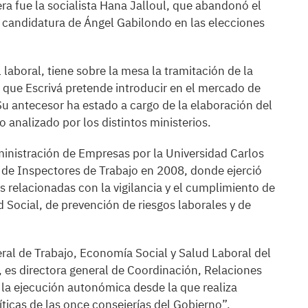
ra fue la socialista Hana Jalloul, que abandonó el
 candidatura de Ángel Gabilondo en las elecciones
l laboral, tiene sobre la mesa la tramitación de la
 que Escrivá pretende introducir en el mercado de
 Su antecesor ha estado a cargo de la elaboración del
o analizado por los distintos ministerios.
ministración de Empresas por la Universidad Carlos
r de Inspectores de Trabajo en 2008, donde ejerció
s relacionadas con la vigilancia y el cumplimiento de
d Social, de prevención de riesgos laborales y de
.
ral de Trabajo, Economía Social y Salud Laboral del
, es directora general de Coordinación, Relaciones
 la ejecución autonómica desde la que realiza
íticas de las once consejerías del Gobierno”.