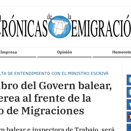
n Impresa
Opinión
Hemerote
LTA DE ENTENDIMIENTO CON EL MINISTRO ESCRIVÁ
bro del Govern balear,
erea al frente de la
do de Migraciones
n balear e inspectora de Trabajo, será