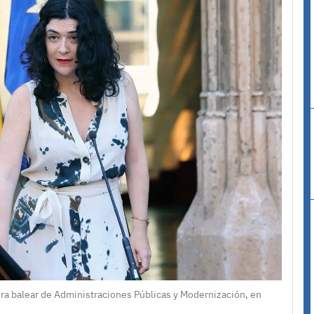
ra balear de Administraciones Públicas y Modernización, en