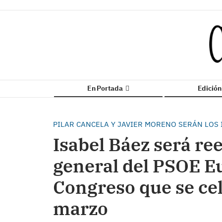
En Portada
Edició
PILAR CANCELA Y JAVIER MORENO SERÁN LOS 
Isabel Báez será re
general del PSOE Eu
Congreso que se cel
marzo