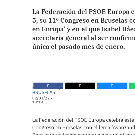
La Federación del PSOE Europa ce
5, su 11º Congreso en Bruselas c
en Europa’ y en el que Isabel Báe
secretaria general al ser confir
única el pasado mes de enero.
REDACCIÓN,
BRUSELAS
02/03/22 -
13:19
La Federación del PSOE Europa celebra este 
Congreso en Bruselas con el lema ‘Avanzando