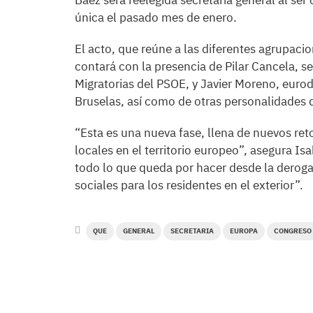
Báez será reelegida secretaria general al se
única el pasado mes de enero.
El acto, que reúne a las diferentes agrupacio
contará con la presencia de Pilar Cancela, se
Migratorias del PSOE, y Javier Moreno, euro
Bruselas, así como de otras personalidades d
“Esta es una nueva fase, llena de nuevos ret
locales en el territorio europeo”, asegura I
todo lo que queda por hacer desde la deroga
sociales para los residentes en el exterior”.
QUE
GENERAL
SECRETARIA
EUROPA
CONGRESO