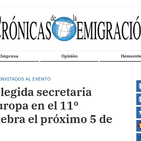
n Impresa
Opinión
Hemerote
INVITADOS AL EVENTO
elegida secretaria
ropa en el 11º
ebra el próximo 5 de