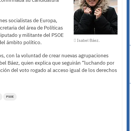
r confirmada su candidatura
nes socialistas de Europa,
cretaria del área de Políticas
diputado y militante del PSOE
Isabel Báez.
el ámbito político.
os, con la voluntad de crear nuevas agrupaciones
sabel Báez, quien explica que seguirán “luchando por
ción del voto rogado al acceso igual de los derechos
PSOE