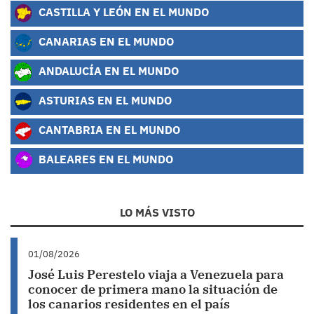
CASTILLA Y LEÓN EN EL MUNDO
CANARIAS EN EL MUNDO
ANDALUCÍA EN EL MUNDO
ASTURIAS EN EL MUNDO
CANTABRIA EN EL MUNDO
BALEARES EN EL MUNDO
LO MÁS VISTO
01/08/2026
José Luis Perestelo viaja a Venezuela para
conocer de primera mano la situación de
los canarios residentes en el país