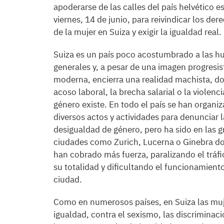
apoderarse de las calles del país helvético e
viernes, 14 de junio, para reivindicar los der
de la mujer en Suiza y exigir la igualdad real.
Suiza es un país poco acostumbrado a las h
generales y, a pesar de una imagen progresis
moderna, encierra una realidad machista, d
acoso laboral, la brecha salarial o la violenci
género existe. En todo el país se han organi
diversos actos y actividades para denunciar l
desigualdad de género, pero ha sido en las 
ciudades como Zurich, Lucerna o Ginebra d
han cobrado más fuerza, paralizando el tráfi
su totalidad y dificultando el funcionamiento
ciudad.
Como en numerosos países, en Suiza las muj
igualdad, contra el sexismo, las discriminaci