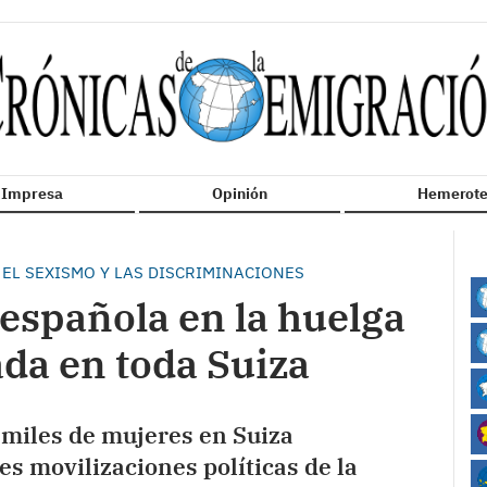
n Impresa
Opinión
Hemerote
EL SEXISMO Y LAS DISCRIMINACIONES
española en la huelga
da en toda Suiza
e miles de mujeres en Suiza
s movilizaciones políticas de la