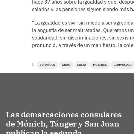
hace 37 años sobre la igualdad y que, después
salarios y las pensiones siguen siendo más b
“La igualdad es vivir sin miedo a ser agredida
la angustia de ser maltratadas. Queremos un
solidaridad, sin discriminaciones, sin sexismo
pronunció, a través de un manifiesto, la col
ESPAÑOLA
GRAN
SUIZA
MUJERES
CONVOCADA
Las demarcaciones consulares
de Múnich, Tánger y San Juan
publican la segunda