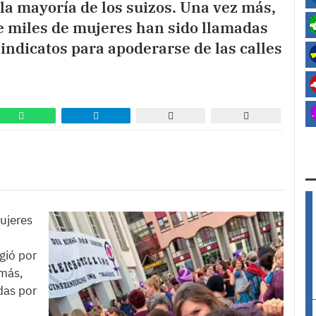
 la mayoría de los suizos. Una vez más,
de miles de mujeres han sido llamadas
indicatos para apoderarse de las calles
ujeres
ogió por
 más,
das por