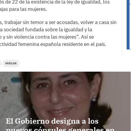
 de 22 de la existencia de la ley de igualdad, los
ajas para las mujeres.
s, trabajar sin temor a ser acosadas, volver a casa sin
a sociedad fundada sobre la igualdad y la
 y sin violencia contra las mujeres”. Así se
ectividad femenina española residente en el país.
HUELGA
El Gobierno designa a los
nuevos cónsules generales en