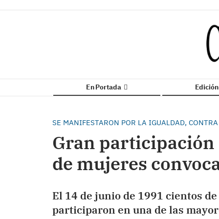
En Portada
Edició
SE MANIFESTARON POR LA IGUALDAD, CONTRA 
Gran participación 
de mujeres convoca
El 14 de junio de 1991 cientos d
participaron en una de las mayore