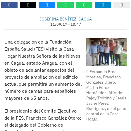
JOSEFINA BENÍTEZ, CAGUA
11/09/17 - 13:47
Una delegación de la Fundación
España Salud (FES) visitó la Casa
Hogar Nuestra Señora de las Nieves
en Cagua, estado Aragua, con el
objeto de adelantar aspectos del
Fernando Brea
proyecto de ampliación del edificio
Morales, Francisco
González Otero,
actual que permitirá un aumento del
Martín Pérez
número de camas para españoles
Hernández, Alfredo
mayores de 65 años.
Rajoy Troitiño y Jesús
Javier Pérez
Rodríguez, en el patio
El presidente del Comité Ejecutivo
central de la Casa
de la FES, Francisco González Otero;
Hogar.
el delegado del Gobierno de