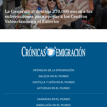
La Generalitat destina 270.000 euros a las
subvenciones para apoyar a los Centros
Valencianos en el Exterior
CRÓNICAS DE LA EMIGRACIÓN
GALICIA EN EL MUNDO
CASTILLA Y LEÓN EN EL MUNDO
ASTURIAS EN EL MUNDO
CANARIAS EN EL MUNDO
ANDALUCÍA EN EL MUNDO