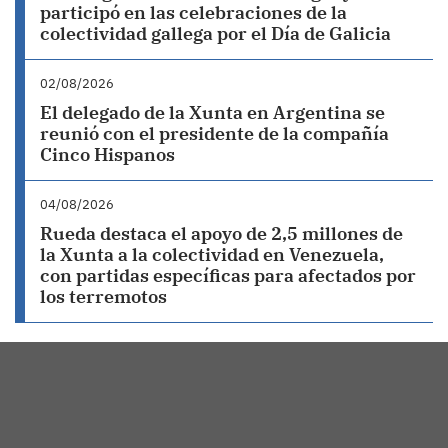
participó en las celebraciones de la
colectividad gallega por el Día de Galicia
02/08/2026
El delegado de la Xunta en Argentina se
reunió con el presidente de la compañía
Cinco Hispanos
04/08/2026
Rueda destaca el apoyo de 2,5 millones de
la Xunta a la colectividad en Venezuela,
con partidas específicas para afectados por
los terremotos