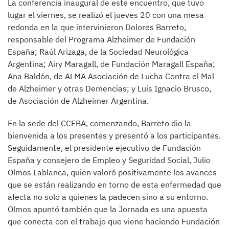
La conferencia inaugural de este encuentro, que tuvo
lugar el viernes, se realizó el jueves 20 con una mesa
redonda en la que intervinieron Dolores Barreto,
responsable del Programa Alzheimer de Fundación
España; Raúl Arizaga, de la Sociedad Neurológica
Argentina; Airy Maragall, de Fundación Maragall España;
Ana Baldón, de ALMA Asociación de Lucha Contra el Mal
de Alzheimer y otras Demencias; y Luis Ignacio Brusco,
de Asociación de Alzheimer Argentina.
En la sede del CCEBA, comenzando, Barreto dio la
bienvenida a los presentes y presentó a los participantes.
Seguidamente, el presidente ejecutivo de Fundación
España y consejero de Empleo y Seguridad Social, Julio
Olmos Lablanca, quien valoró positivamente los avances
que se están realizando en torno de esta enfermedad que
afecta no solo a quienes la padecen sino a su entorno.
Olmos apuntó también que la Jornada es una apuesta
que conecta con el trabajo que viene haciendo Fundación