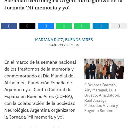
Sociedad Neurológica Argentina organizaron la
Jornada ‘Mi memoria y yo’.
MARIANA RUIZ, BUENOS AIRES
24/09/12 - 15:36
En el marco de la semana nacional
de los trastornos de la memoria y
conmemorando el Día Mundial del
Alzheimer, Fundación España de
Dolores Barreto,
Argentina y el Centro Cultural de
Airy Maragall, Luis
Brusco, Ana Baldon,
España en Buenos Aires (CCEBA),
Raúl Arizaga,
con la colaboración de la Sociedad
Mercedes Viviani y
Neurológica Argentina organizaron
Eugenio Semino.
la Jornada ‘Mi memoria y yo’.