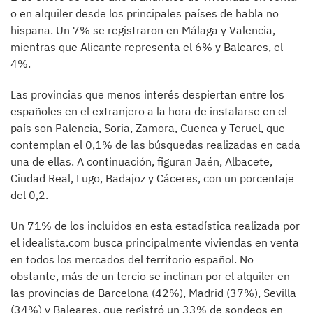
o en alquiler desde los principales países de habla no
hispana. Un 7% se registraron en Málaga y Valencia,
mientras que Alicante representa el 6% y Baleares, el
4%.
Las provincias que menos interés despiertan entre los
españoles en el extranjero a la hora de instalarse en el
país son Palencia, Soria, Zamora, Cuenca y Teruel, que
contemplan el 0,1% de las búsquedas realizadas en cada
una de ellas. A continuación, figuran Jaén, Albacete,
Ciudad Real, Lugo, Badajoz y Cáceres, con un porcentaje
del 0,2.
Un 71% de los incluidos en esta estadística realizada por
el idealista.com busca principalmente viviendas en venta
en todos los mercados del territorio español. No
obstante, más de un tercio se inclinan por el alquiler en
las provincias de Barcelona (42%), Madrid (37%), Sevilla
(34%) y Baleares, que registró un 33% de sondeos en