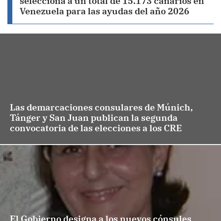
selecciona a un total de 15.173 canarios en
Venezuela para las ayudas del año 2026
Las demarcaciones consulares de Múnich,
Tánger y San Juan publican la segunda
convocatoria de las elecciones a los CRE
El Gobierno designa a los nuevos cónsules