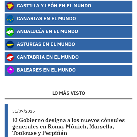
CASTILLA Y LEÓN EN EL MUNDO
CANARIAS EN EL MUNDO
ANDALUCÍA EN EL MUNDO
ASTURIAS EN EL MUNDO
CANTABRIA EN EL MUNDO
BALEARES EN EL MUNDO
LO MÁS VISTO
31/07/2026
El Gobierno designa a los nuevos cónsules
generales en Roma, Múnich, Marsella,
Toulouse y Perpiñán