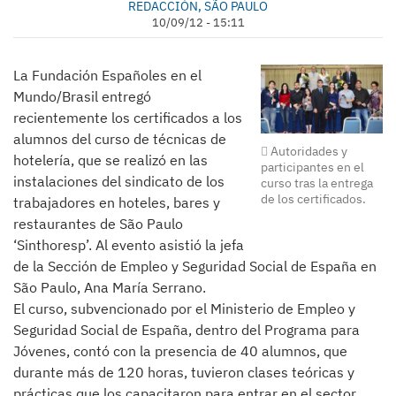
REDACCIÓN, SÃO PAULO
10/09/12 - 15:11
La Fundación Españoles en el
Mundo/Brasil entregó
recientemente los certificados a los
alumnos del curso de técnicas de
Autoridades y
hotelería, que se realizó en las
participantes en el
instalaciones del sindicato de los
curso tras la entrega
de los certificados.
trabajadores en hoteles, bares y
restaurantes de São Paulo
‘Sinthoresp’. Al evento asistió la jefa
de la Sección de Empleo y Seguridad Social de España en
São Paulo, Ana María Serrano.
El curso, subvencionado por el Ministerio de Empleo y
Seguridad Social de España, dentro del Programa para
Jóvenes, contó con la presencia de 40 alumnos, que
durante más de 120 horas, tuvieron clases teóricas y
prácticas que los capacitaron para entrar en el sector