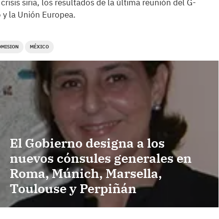
crisis siria, los resultados de la última reunión del G-
o y la Unión Europea.
OMISION
MÉXICO
El Gobierno designa a los
nuevos cónsules generales en
Roma, Múnich, Marsella,
Toulouse y Perpiñán