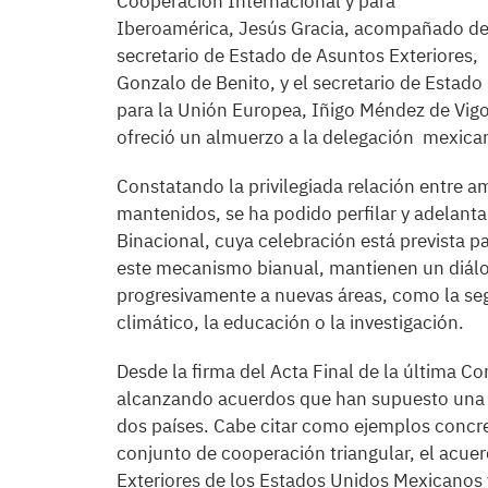
Cooperación Internacional y para
Iberoamérica, Jesús Gracia, acompañado de
secretario de Estado de Asuntos Exteriores,
Gonzalo de Benito, y el secretario de Estado
para la Unión Europea, Iñigo Méndez de Vigo
ofreció un almuerzo a la delegación mexica
Constatando la privilegiada relación entre a
mantenidos, se ha podido perfilar y adelant
Binacional, cuya celebración está prevista p
este mecanismo bianual, mantienen un diálo
progresivamente a nuevas áreas, como la se
climático, la educación o la investigación.
Desde la firma del Acta Final de la última 
alcanzando acuerdos que han supuesto una a
dos países. Cabe citar como ejemplos concr
conjunto de cooperación triangular, el acuer
Exteriores de los Estados Unidos Mexicanos y