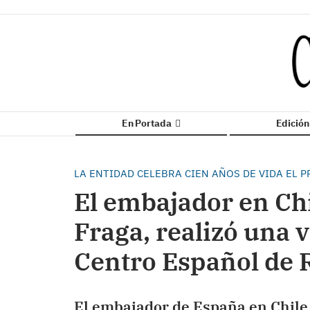
En Portada
Edició
LA ENTIDAD CELEBRA CIEN AÑOS DE VIDA EL 
El embajador en Chi
Fraga, realizó una v
Centro Español de
El embajador de España en Chile, 