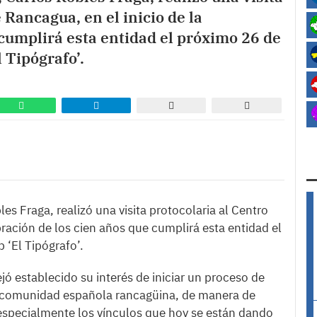
 Rancagua, en el inicio de la
 cumplirá esta entidad el próximo 26 de
 Tipógrafo’.
es Fraga, realizó una visita protocolaria al Centro
bración de los cien años que cumplirá esta entidad el
 ‘El Tipógrafo’.
jó establecido su interés de iniciar un proceso de
la comunidad española rancagüina, de manera de
 y especialmente los vínculos que hoy se están dando