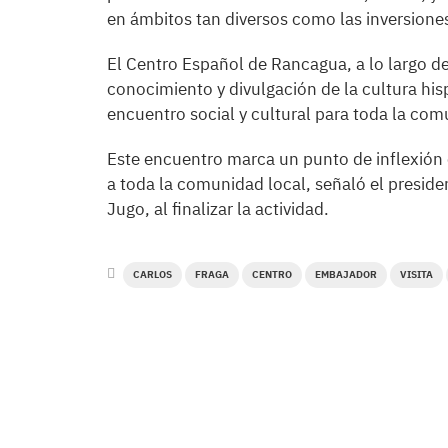
en ámbitos tan diversos como las inversiones
El Centro Español de Rancagua, a lo largo de 
conocimiento y divulgación de la cultura hi
encuentro social y cultural para toda la comu
Este encuentro marca un punto de inflexión
a toda la comunidad local, señaló el presid
Jugo, al finalizar la actividad.
CARLOS
FRAGA
CENTRO
EMBAJADOR
VISITA